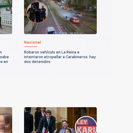
Nacional
n
Robaron vehículo en La Reina e
 sabe
intentaron atropellar a Carabineros: hay
te en
dos detenidos