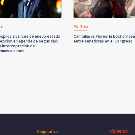
ca
Política
explica alcances de nuevo estado
Campillai vs Flores: la bochornos
epción en agenda de seguridad:
entre senadoras en el Congreso
ía interceptación de
municaciones
Corporativo
SÍGUENOS