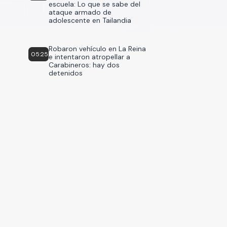
escuela: Lo que se sabe del
ataque armado de
adolescente en Tailandia
Robaron vehículo en La Reina
05:25
e intentaron atropellar a
Carabineros: hay dos
detenidos