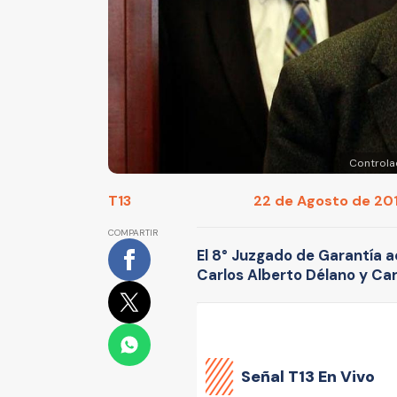
Controla
T13
22 de Agosto de 201
COMPARTIR
El 8° Juzgado de Garantía a
Carlos Alberto Délano y Car
Señal
T13 En Vivo