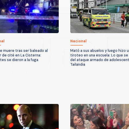
nal
Nacional
 muere tras ser baleado al
Mató a sus abuelos y luego hizo u
r de cité en La Cisterna:
tiroteo en una escuela: Lo que se
tes se dieron a la fuga
del ataque armado de adolescen
Tailandia