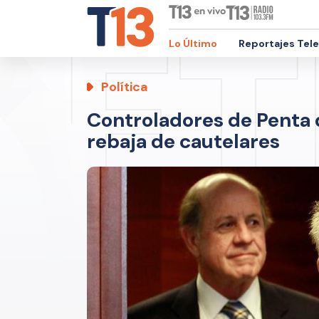
Lo Último
Reportajes Tel
Política
Controladores de Penta 
rebaja de cautelares