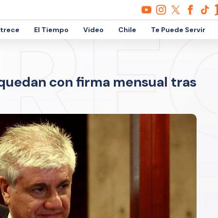
etrece
El Tiempo
Video
Chile
Te Puede Servir
quedan con firma mensual tras