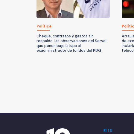
Política
Políti
Cheque, contratos y gastos sin
Arrau 
respaldo: las observaciones del Servel
de exc
que ponen bajo la lupa al
incluir
exadministrador de fondos del PDG
teleco
El 13