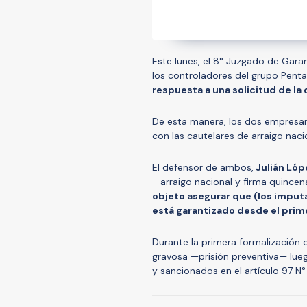
Este lunes, el 8° Juzgado de Gara
los controladores del grupo Penta
respuesta a una solicitud de la
De esta manera, los dos empresa
con las cautelares de arraigo naci
El defensor de ambos,
Julián Lóp
—arraigo nacional y firma quincen
objeto asegurar que (los imput
está garantizado desde el prime
Durante la primera formalización 
gravosa —prisión preventiva— luego
y sancionados en el artículo 97 N°