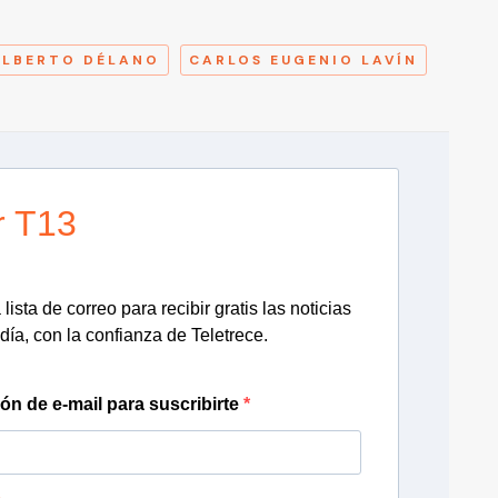
A
ALBERTO DÉLANO
CARLOS EUGENIO LAVÍN
r T13
lista de correo para recibir gratis las noticias
día, con la confianza de Teletrece.
ión de e-mail para suscribirte