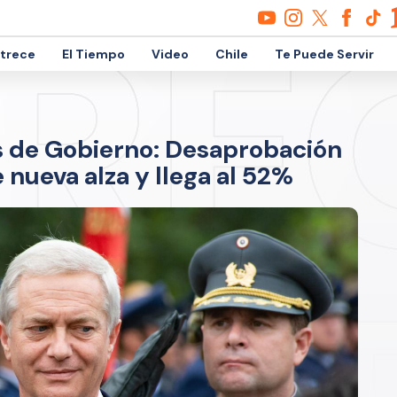
etrece
El Tiempo
Video
Chile
Te Puede Servir
es de Gobierno: Desaprobación
 nueva alza y llega al 52%