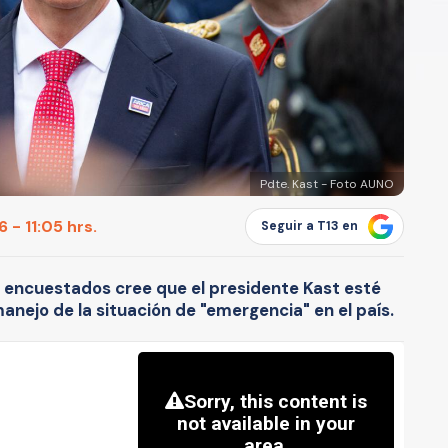
Pdte. Kast - Foto AUNO
 - 11:05 hrs.
Seguir a T13 en
 encuestados cree que el presidente Kast esté
anejo de la situación de "emergencia" en el país.