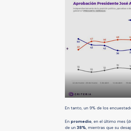
En tanto, un 9% de los encuesta
En
promedio
, en el último mes (
de un
38%
, mientras que su desa