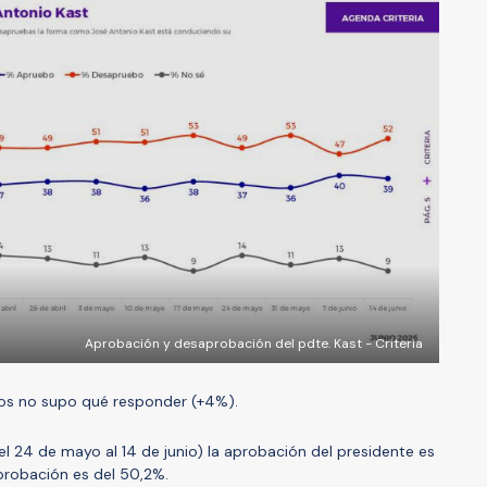
Aprobación y desaprobación del pdte. Kast - Criteria
dos no supo qué responder (+4%).
del 24 de mayo al 14 de junio) la aprobación del presidente es
probación es del 50,2%.