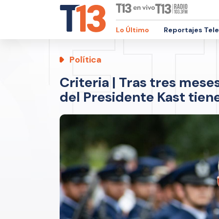
Lo Último
Reportajes Tel
Política
Criteria | Tras tres mes
del Presidente Kast tiene