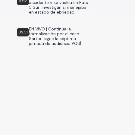
10:12
accidente y se vuelca en Ruta
5 Sur: investigan si manejaba
en estado de ebriedad
EN VIVO | Continúa la
09:51
formalización por el caso
Sartor: sigue la séptima
jornada de audiencia AQUÍ