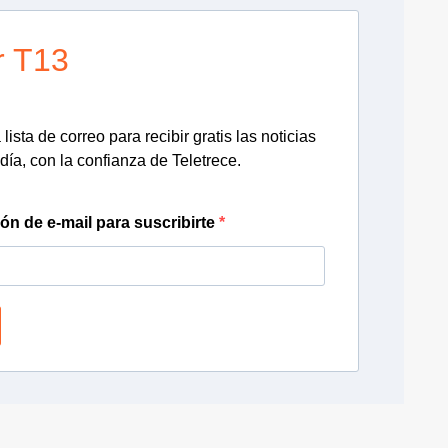
r T13
lista de correo para recibir gratis las noticias
día, con la confianza de Teletrece.
ión de e-mail para suscribirte