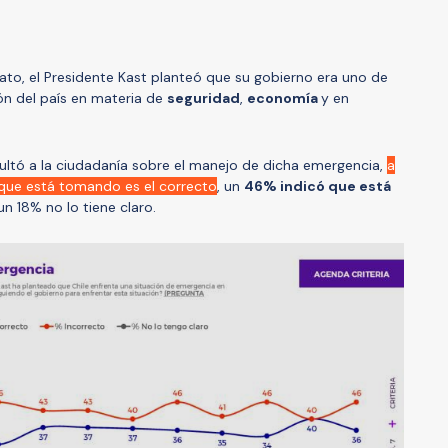
to, el Presidente Kast planteó que su gobierno era uno de
ión del país en materia de
seguridad
,
economía
y en
ultó a la ciudadanía sobre el manejo de dicha emergencia,
a
 que está tomando es el correcto
, un
46% indicó que está
un 18% no lo tiene claro.