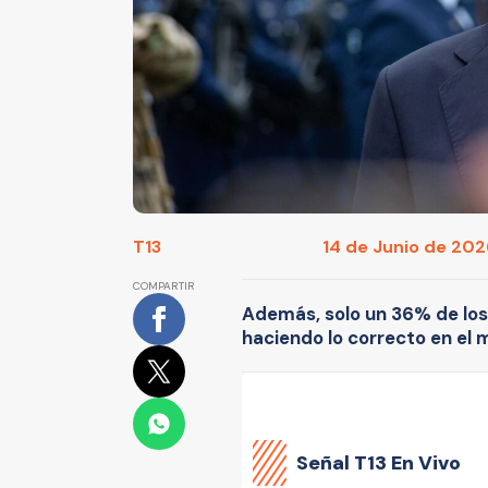
T13
14 de Junio de 2026
COMPARTIR
Además, solo un 36% de los
haciendo lo correcto en el m
Señal
T13 En Vivo