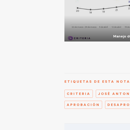
Manejo de
ETIQUETAS DE ESTA NOT
CRITERIA
JOSÉ ANTON
APROBACIÓN
DESAPR