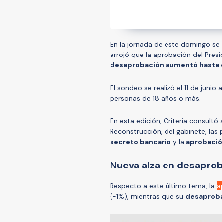
En la jornada de este domingo se p
arrojó que la aprobación del Pres
desaprobación aumentó hasta 
El sondeo se realizó el 11 de junio
personas de 18 años o más.
En esta edición, Criteria consultó
Reconstrucción, del gabinete, las
secreto bancario
y la
aprobación
Nueva alza en desapro
Respecto a este último tema, la
a
(-1%), mientras que su
desaproba