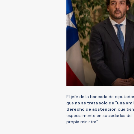
El jefe de la bancada de diputados
que
no se trata solo de "una om
derecho de abstención
que tien
especialmente en sociedades del m
propia ministra".