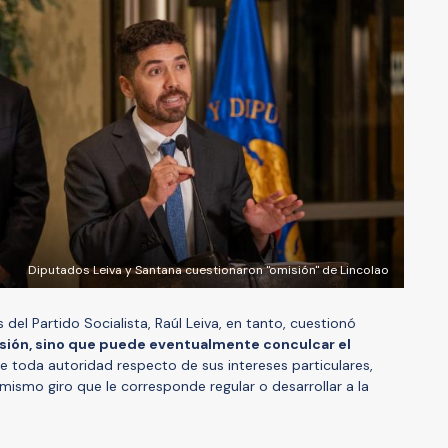
Diputados Leiva y Santana cuestionaron "omisión" de Lincolao
 del Partido Socialista, Raúl Leiva, en tanto, cuestionó
isión, sino que puede eventualmente conculcar el
e toda autoridad respecto de sus intereses particulares,
ismo giro que le corresponde regular o desarrollar a la