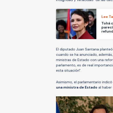
Lee T
Tohá c
parecí
refund
El diputado Juan Santana plante
cuando se ha anunciado, además, l
ministras de Estado con una refo
parlamento, es de real importanc
esta situación".
Asimismo, el parlamentario indicó
una ministra de Estado
al haber 