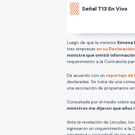
Señal
T13 En Vivo
Luego de que la ministra
Ximena 
tres empresas
en su Declaración
ministra que omitió informació
requerimiento a la Contraloría pa
De acuerdo con un
reportaje de 
declaradas. Se trata de una consu
una asociación de propietarios en
Consultada por el medio sobre aqu
ministros me dijeron que ellos 
Ante la revelación de Lincolao, lo
ingresaron un requerimiento a la Co
integridad y veracidad" de las de