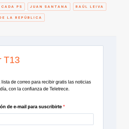
NCADA PS
JUAN SANTANA
RAÚL LEIVA
DE LA REPÚBLICA
r T13
lista de correo para recibir gratis las noticias
día, con la confianza de Teletrece.
ión de e-mail para suscribirte