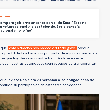
ambién
ompara gobierno anterior con el de Kast: "Esto no
a refundacional y lo está siendo, Boric parecía
acional y no lo fue"
ó que
“esta situación nos parece del todo grave,
porque
a posibilidad de beneficio por parte de algunos ministros y
rma que hoy día se encuentra tramitándose en este
ia que nuestras autoridades sean capaces de transparentar
 que
"existe una clara vulneración a las obligaciones de
omitido su participación en estas tres sociedades".