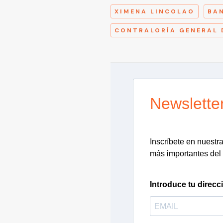
XIMENA LINCOLAO
BA
CONTRALORÍA GENERAL 
Newslette
Inscríbete en nuestra 
más importantes del 
Introduce tu direcc