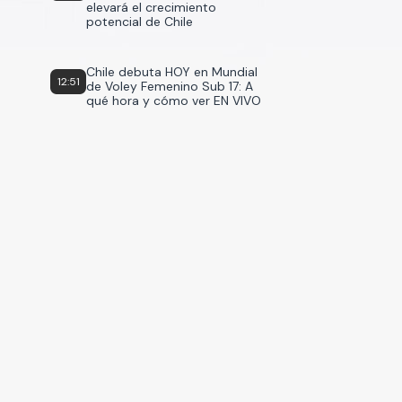
elevará el crecimiento
potencial de Chile
Chile debuta HOY en Mundial
12:51
de Voley Femenino Sub 17: A
qué hora y cómo ver EN VIVO