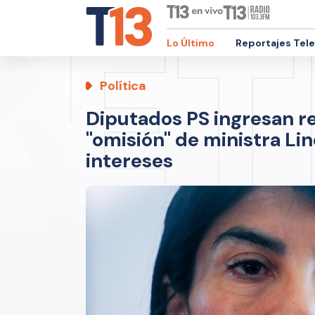
Lo Último
Reportajes Tel
Política
Diputados PS ingresan r
"omisión" de ministra Li
intereses