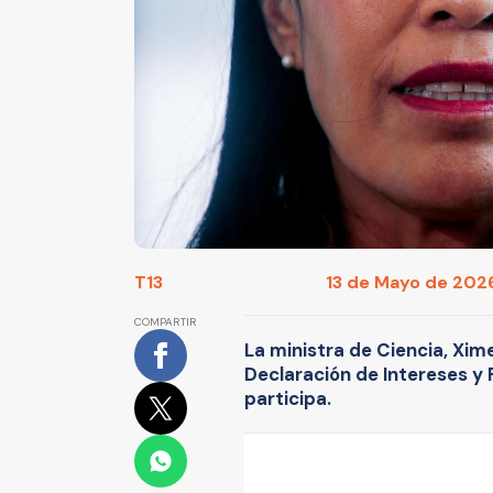
T13
13 de Mayo de 2026
COMPARTIR
La ministra de Ciencia, Xim
Declaración de Intereses y 
participa.