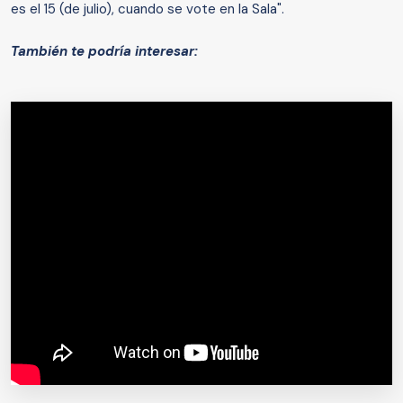
es el 15 (de julio), cuando se vote en la Sala".
También te podría interesar: