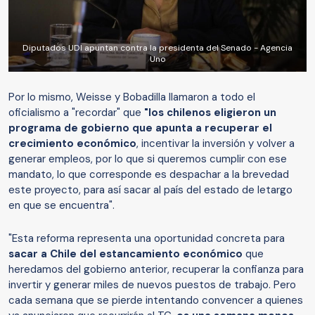
Diputados UDI apuntan contra la presidenta del Senado - Agencia
Uno
Por lo mismo, Weisse y Bobadilla llamaron a todo el
oficialismo a "recordar" que
"los chilenos eligieron un
programa de gobierno que apunta a recuperar el
crecimiento económico
, incentivar la inversión y volver a
generar empleos, por lo que si queremos cumplir con ese
mandato, lo que corresponde es despachar a la brevedad
este proyecto, para así sacar al país del estado de letargo
en que se encuentra".
"Esta reforma representa una oportunidad concreta para
sacar a Chile del estancamiento económico
que
heredamos del gobierno anterior, recuperar la confianza para
invertir y generar miles de nuevos puestos de trabajo. Pero
cada semana que se pierde intentando convencer a quienes