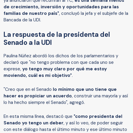
ya anunciaron que recurrirán al TC,
es una semana menos
de crecimiento, inversión y oportunidades para las
familias de nuestro país"
, concluyó la jefa y el subjefe de la
Bancada de la UDI.
La respuesta de la presidenta del
Senado a la UDI
Paulina Núñez abordó los dichos de los parlamentarios y
declaró que "no tengo problema con que cada uno se
exprese,
yo tengo muy claro por qué me estoy
moviendo, cuál es mi objetivo"
.
"Creo que en el Senado
lo mínimo que uno tiene que
hacer es propiciar un acuerdo
, construir una mayoría y así
lo ha hecho siempre el Senado", agregó.
En esta misma línea, destacó que
"como presidenta del
Senado yo tengo un deber
, y así lo veo, de poder seguir
con este diálogo hasta el último minuto y ese último minuto