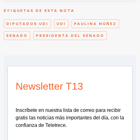
ETIQUETAS DE ESTA NOTA
DIPUTADOS UDI
UDI
PAULINA NÚÑEZ
SENADO
PRESIDENTA DEL SENADO
Newsletter T13
Inscríbete en nuestra lista de correo para recibir
gratis las noticias más importantes del día, con la
confianza de Teletrece.