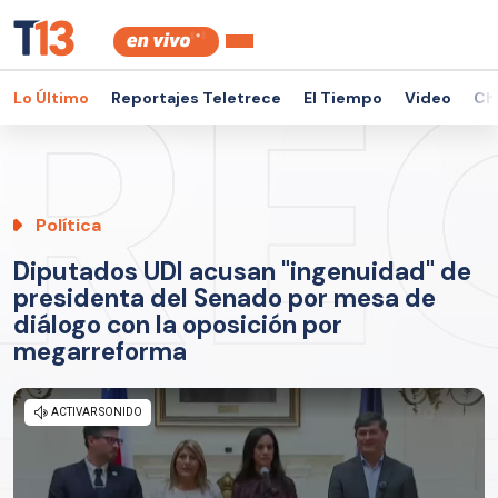
Lo Último
Reportajes Teletrece
El Tiempo
Video
Ch
Política
Diputados UDI acusan "ingenuidad" de
presidenta del Senado por mesa de
diálogo con la oposición por
megarreforma