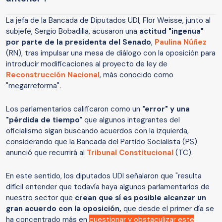
La jefa de la Bancada de Diputados UDI, Flor Weisse, junto al
subjefe, Sergio Bobadilla, acusaron una
actitud "ingenua"
por parte de la presidenta del Senado
,
Paulina Núñez
(RN), tras impulsar una mesa de diálogo con la oposición para
introducir modificaciones al proyecto de ley de
Reconstrucción Nacional
, más conocido como
"megarreforma".
Los parlamentarios calificaron como un
"error" y una
"pérdida de tiempo"
que algunos integrantes del
oficialismo sigan buscando acuerdos con la izquierda,
considerando que la Bancada del Partido Socialista (PS)
anunció que recurrirá al
Tribunal Constitucional
(TC).
En este sentido, los diputados UDI señalaron que "resulta
difícil entender que todavía haya algunos parlamentarios de
nuestro sector que
crean que sí es posible alcanzar un
gran acuerdo con la oposición,
que desde el primer día se
ha concentrado más en
cuestionar y obstaculizar este