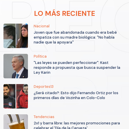
LO MÁS RECIENTE
Nacional
Joven que fue abandonada cuando era bebé
empatiza con su madre biológica: "No había
nadie que la apoyara"
Política
"Las leyes se pueden perfeccionar": Kast
responde a propuesta que busca suspender la
Ley Karin
Deportes13
¿Será citado?: Esto dijo Fernando Ortiz por los
primeros días de Vozinha en Colo-Colo
Tendencias
2x1 y barra libre: las mejores promociones para
celebrar el 'Día de la Cerveza'