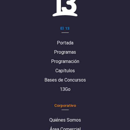
El 13
Portada
Programas
Programación
Capítulos
Bases de Concursos
13Go
Corporativo
Quiénes Somos
Área Comercial