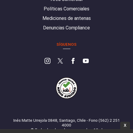
Políticas Comerciales
Mediciones de antenas
Denuncias Compliance
SÍGUENOS
Inés Matte Urrejola 0848, Santiago, Chile - Fono (562) 2 251
4000
X
© Todos los derechos reservados. 13.cl