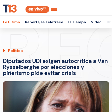
Lo Último
Reportajes Teletrece
El Tiempo
Video
Ch
Política
Diputados UDI exigen autocrítica a Van
Rysselberghe por elecciones y
piñerismo pide evitar crisis