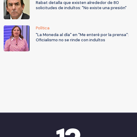
Rabat detalla que existen alrededor de 80
solicitudes de indultos: "No existe una presión"
Política
"La Moneda al día" en "Me enteré por la prensa":
Oficialismo no se rinde con indultos