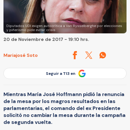
Diputados UDI exigen autocrítica a Van Rysselberghe por elecciones
y piñerismo pide evitar crisis
20 de Noviembre de 2017 - 19:10 hrs.
Mariajosé Soto
Seguir a T13 en
Mientras María José Hoffmann pidió la renuncia
de la mesa por los magros resultados en las
parlamentarias, el comando del ex Presidente
solicitó no cambiar la mesa durante la campaña
de segunda vuelta.