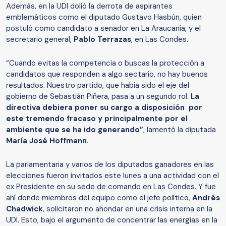
Además, en la UDI dolió la derrota de aspirantes
emblemáticos como el diputado Gustavo Hasbún, quien
postuló como candidato a senador en La Araucanía, y el
secretario general,
Pablo Terrazas
, en Las Condes.
“Cuando evitas la competencia o buscas la protección a
candidatos que responden a algo sectario, no hay buenos
resultados. Nuestro partido, que había sido el eje del
gobierno de Sebastián Piñera, pasa a un segundo rol.
La
directiva debiera poner su cargo a disposición por
este tremendo fracaso y principalmente por el
ambiente que se ha ido generando”
, lamentó la diputada
María José Hoffmann.
La parlamentaria y varios de los diputados ganadores en las
elecciones fueron invitados este lunes a una actividad con el
ex Presidente en su sede de comando en Las Condes. Y fue
ahí donde miembros del equipo como el jefe político,
Andrés
Chadwick
, solicitaron no ahondar en una crisis interna en la
UDI. Esto, bajo el argumento de concentrar las energías en la