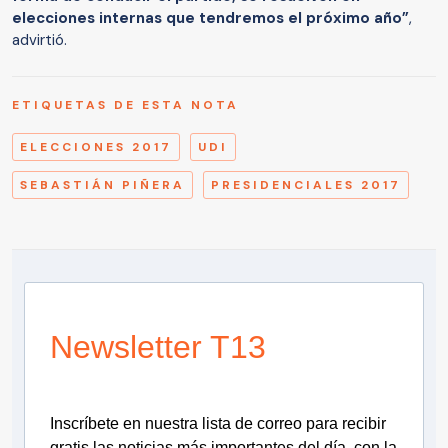
elecciones internas que tendremos el próximo año”
,
advirtió.
ETIQUETAS DE ESTA NOTA
ELECCIONES 2017
UDI
SEBASTIÁN PIÑERA
PRESIDENCIALES 2017
Newsletter T13
Inscríbete en nuestra lista de correo para recibir
gratis las noticias más importantes del día, con la