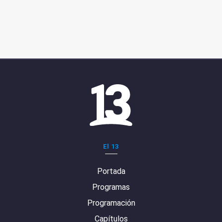
El 13
Portada
Programas
Programación
Capítulos