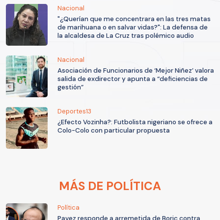
Nacional
"¿Querían que me concentrara en las tres matas
de marihuana o en salvar vidas?": La defensa de
la alcaldesa de La Cruz tras polémico audio
Nacional
Asociación de Funcionarios de ‘Mejor Niñez’ valora
salida de exdirector y apunta a “deficiencias de
gestión”
Deportes13
¿Efecto Vozinha?: Futbolista nigeriano se ofrece a
Colo-Colo con particular propuesta
MÁS DE POLÍTICA
Política
Pavez responde a arremetida de Boric contra