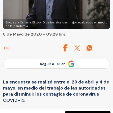
Encuesta Criteria: El top 10 de los alcaldes mejor evaluados en medio
de la pandemia
8 de Mayo de 2020 - 09:29 hrs.
T13
Seguir a T13 en
La encuesta se realizó entre el 29 de abril y 4 de
mayo, en medio del trabajo de las autoridades
para disminuir los contagios de coronavirus
COVID-19.