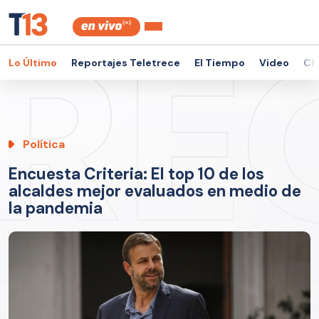
Lo Último
Reportajes Teletrece
El Tiempo
Video
Ch
Política
Encuesta Criteria: El top 10 de los
alcaldes mejor evaluados en medio de
la pandemia