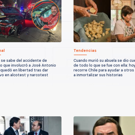
nal
Tendencias
 se sabe del accidente de
Cuando murió su abuela se dio cu
to que involucró a José Antonio
de todo lo que se fue con ella: ho
quedó en libertad tras dar
recorre Chile para ayudar a otros
vo en alcotest y narcotest
a inmortalizar sus historias