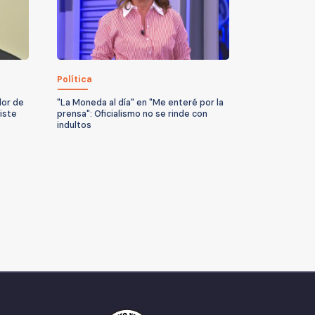
Política
dor de
"La Moneda al día" en "Me enteré por la
iste
prensa": Oficialismo no se rinde con
indultos