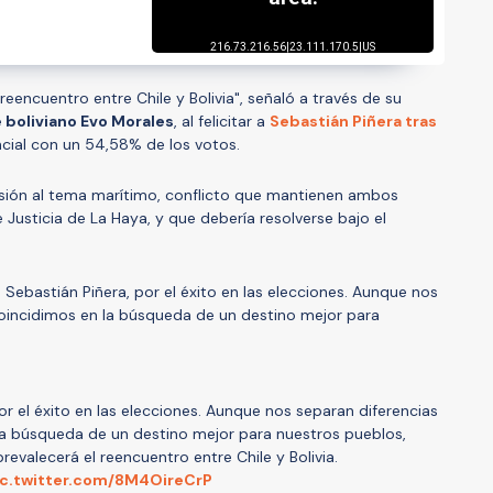
eencuentro entre Chile y Bolivia", señaló a través de su
 boliviano Evo Morales
, al felicitar a
Sebastián Piñera tras
cial con un 54,58% de los votos.
usión al tema marítimo, conflicto que mantienen ambos
e Justicia de La Haya, y que debería resolverse bajo el
Sebastián Piñera, por el éxito en las elecciones. Aunque nos
coincidimos en la búsqueda de un destino mejor para
or el éxito en las elecciones. Aunque nos separan diferencias
 la búsqueda de un destino mejor para nuestros pueblos,
evalecerá el reencuentro entre Chile y Bolivia.
ic.twitter.com/8M4OireCrP