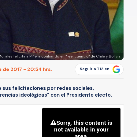
orales felicita a Piñera confiando en "reencuentro" de Chile y Bolivia
 de 2017 - 20:54 hrs.
Seguir a T13 en
ó sus felicitaciones por redes sociales,
rencias ideológicas" con el Presidente electo.