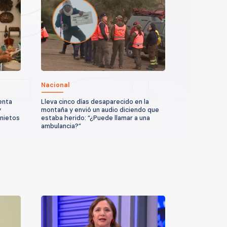
Nacional
enta
Lleva cinco días desaparecido en la
y
montaña y envió un audio diciendo que
 nietos
estaba herido: “¿Puede llamar a una
ambulancia?”