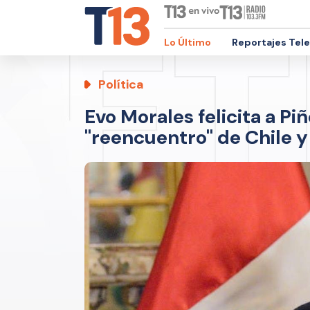
Lo Último
Reportajes Tel
Política
Evo Morales felicita a Pi
"reencuentro" de Chile y 