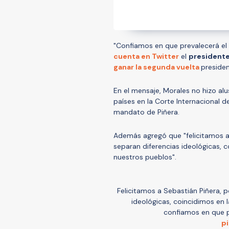
"Confiamos en que prevalecerá el r
cuenta en Twitter
el
presidente
ganar la segunda vuelta
presiden
En el mensaje, Morales no hizo al
países en la Corte Internacional d
mandato de Piñera.
Además agregó que "felicitamos a 
separan diferencias ideológicas, 
nuestros pueblos".
Felicitamos a Sebastián Piñera, p
ideológicas, coincidimos en
confiamos en que pr
p