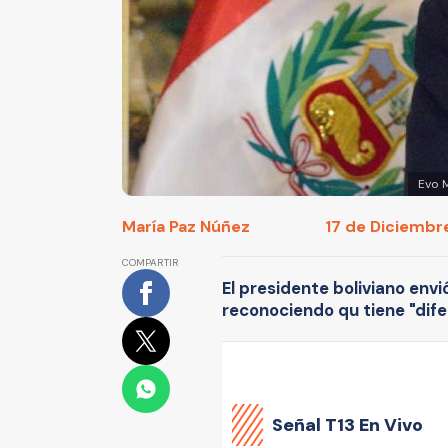
Evo M
María Paz Núñez
17 de Diciembre
COMPARTIR
El presidente boliviano envi
reconociendo qu tiene "dife
Señal
T13 En Vivo