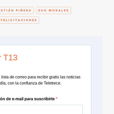
ASTIÁN PIÑERA
EVO MORALES
FELICITACIONES
r T13
lista de correo para recibir gratis las noticias
día, con la confianza de Teletrece.
ión de e-mail para suscribirte