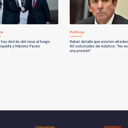
te
Política
 hay detrás del cese al fuego
Rabat detalla que existen alrede
Squella y Máximo Pavez
80 solicitudes de indultos: "No ex
una presión"
Corporativo
SÍGUENOS