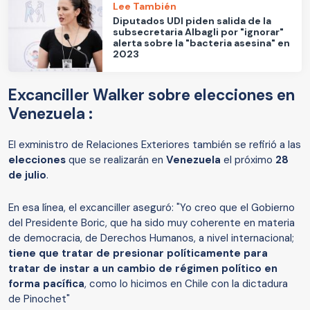
Lee También
Diputados UDI piden salida de la
subsecretaria Albagli por "ignorar"
alerta sobre la "bacteria asesina" en
2023
Excanciller Walker sobre elecciones en
Venezuela :
El exministro de Relaciones Exteriores también se refirió a las
elecciones
que se realizarán en
Venezuela
el próximo
28
de julio
.
En esa línea, el excanciller aseguró: "Yo creo que el Gobierno
del Presidente Boric, que ha sido muy coherente en materia
de democracia, de Derechos Humanos, a nivel internacional;
tiene que tratar de presionar políticamente para
tratar de instar a un cambio de régimen político en
forma pacífica
, como lo hicimos en Chile con la dictadura
de Pinochet"