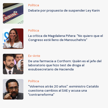
Política
Debate por propuesta de suspender Ley Karin
Política
La crítica de Magdalena Piñera: "No quiero que el
Congreso esté lleno de Manouchehris"
Ex-Ante
De una farmacia a Corthorn: Quién es el jefe del
laboratorio que hizo test de droga al
exsubsecretario de Hacienda
Política
"Volvemos atrás 20 años": exministro Cataldo
cuestiona cambios al SAE y acusa una
"contrarreforma"