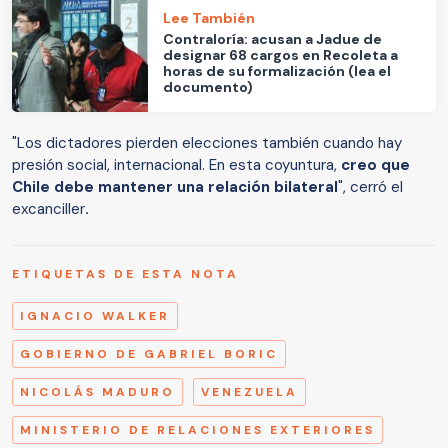
Lee También
Contraloría: acusan a Jadue de
designar 68 cargos en Recoleta a
horas de su formalización (lea el
documento)
"Los dictadores pierden elecciones también cuando hay
presión social, internacional. En esta coyuntura,
creo que
Chile debe mantener una relación bilateral
", cerró el
excanciller
.
ETIQUETAS DE ESTA NOTA
IGNACIO WALKER
GOBIERNO DE GABRIEL BORIC
NICOLÁS MADURO
VENEZUELA
MINISTERIO DE RELACIONES EXTERIORES