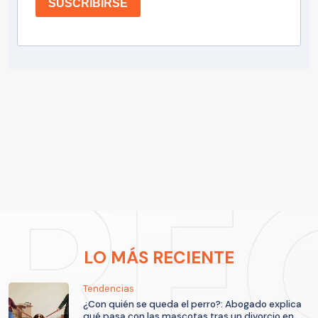
SUSCRIBIRSE
LO MÁS RECIENTE
Tendencias
¿Con quién se queda el perro?: Abogado explica
qué pasa con las mascotas tras un divorcio en