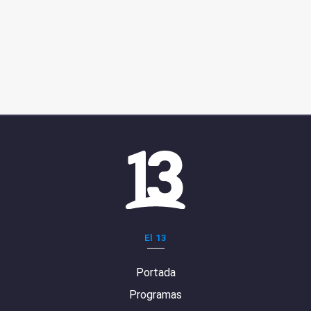
El 13
Portada
Programas