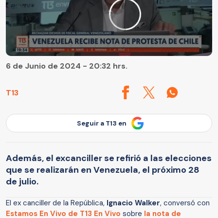
6 de Junio de 2024 - 20:32 hrs.
T13
Seguir a T13 en
Además, el excanciller se refirió a las elecciones
que se realizarán en Venezuela, el próximo 28
de julio.
El ex canciller de la República,
Ignacio Walker
, conversó con
Estamos En Vivo de T13 En Vivo
sobre
la nota de