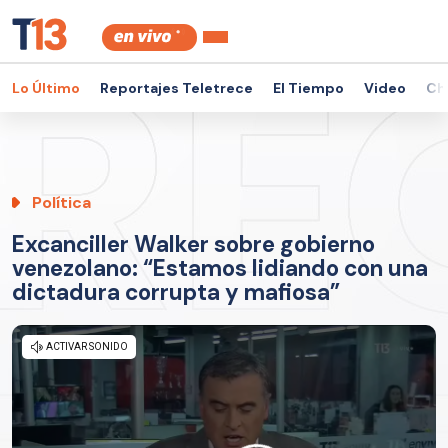
Lo Último
Reportajes Teletrece
El Tiempo
Video
Ch
Política
Excanciller Walker sobre gobierno
venezolano: “Estamos lidiando con una
dictadura corrupta y mafiosa”