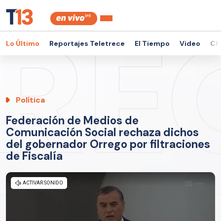
Lo Último
Reportajes Teletrece
El Tiempo
Video
Ch
Política
Federación de Medios de
Comunicación Social rechaza dichos
del gobernador Orrego por filtraciones
de Fiscalía