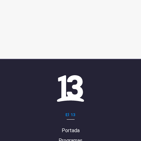
El 13
Portada
Programas