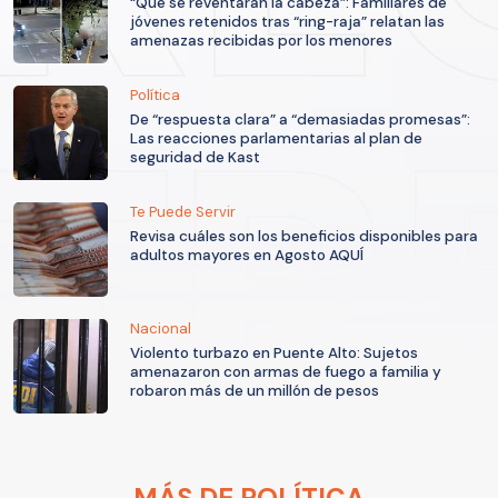
“Que se reventaran la cabeza”: Familiares de
jóvenes retenidos tras “ring-raja” relatan las
amenazas recibidas por los menores
Política
De “respuesta clara” a “demasiadas promesas”:
Las reacciones parlamentarias al plan de
seguridad de Kast
Te Puede Servir
Revisa cuáles son los beneficios disponibles para
adultos mayores en Agosto AQUÍ
Nacional
Violento turbazo en Puente Alto: Sujetos
amenazaron con armas de fuego a familia y
robaron más de un millón de pesos
MÁS DE POLÍTICA