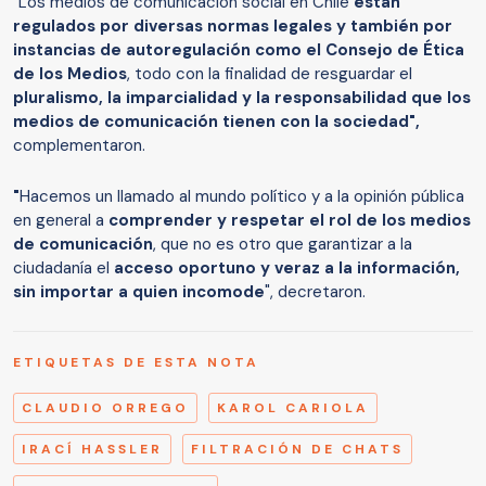
"Los medios de comunicación social en Chile
están
regulados por diversas normas legales y también por
instancias de autoregulación como el Consejo de Ética
de los Medios
, todo con la finalidad de resguardar el
pluralismo, la imparcialidad y la responsabilidad que los
medios de comunicación tienen con la sociedad",
complementaron.
"
Hacemos un llamado al mundo político y a la opinión pública
en general a
comprender y respetar el rol de los medios
de comunicación
, que no es otro que garantizar a la
ciudadanía el
acceso oportuno y veraz a la información,
sin importar a quien incomode
", decretaron.
ETIQUETAS DE ESTA NOTA
CLAUDIO ORREGO
KAROL CARIOLA
IRACÍ HASSLER
FILTRACIÓN DE CHATS