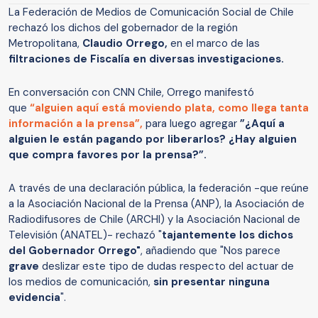
La Federación de Medios de Comunicación Social de Chile
rechazó los dichos del gobernador de la región
Metropolitana,
Claudio Orrego,
en el marco de las
filtraciones de Fiscalía en diversas investigaciones.
En conversación con CNN Chile, Orrego manifestó
que
“
alguien aquí está moviendo plata,
como llega tanta
información a la prensa”,
para luego agregar
”¿Aquí a
alguien le están pagando por liberarlos? ¿Hay alguien
que compra favores por la prensa?”.
A través de una declaración pública, la federación -que reúne
a la Asociación Nacional de la Prensa (ANP), la Asociación de
Radiodifusores de Chile (ARCHI) y la Asociación Nacional de
Televisión (ANATEL)- rechazó "
tajantemente los dichos
del Gobernador Orrego"
, añadiendo que "Nos parece
grave
deslizar este tipo de dudas respecto del actuar de
los medios de comunicación,
sin presentar ninguna
evidencia
".