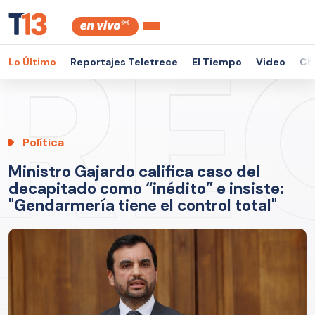
Lo Último
Reportajes Teletrece
El Tiempo
Video
Ch
Política
Ministro Gajardo califica caso del
decapitado como “inédito” e insiste:
"Gendarmería tiene el control total"