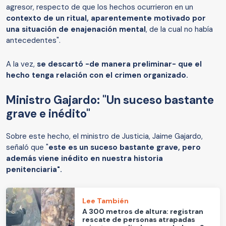
agresor, respecto de que los hechos ocurrieron en un
contexto de un ritual, aparentemente motivado por
una situación de enajenación mental
, de la cual no había
antecedentes".
A la vez,
se descartó -de manera preliminar- que el
hecho tenga relación con el crimen organizado.
Ministro Gajardo: "Un suceso bastante
grave e inédito"
Sobre este hecho, el ministro de Justicia, Jaime Gajardo,
señaló que "
este es un suceso bastante grave, pero
además viene inédito en nuestra historia
penitenciaria".
Lee También
A 300 metros de altura: registran
rescate de personas atrapadas