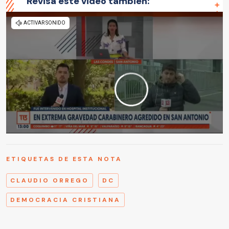
Revisa este video también:
ETIQUETAS DE ESTA NOTA
CLAUDIO ORREGO
DC
DEMOCRACIA CRISTIANA