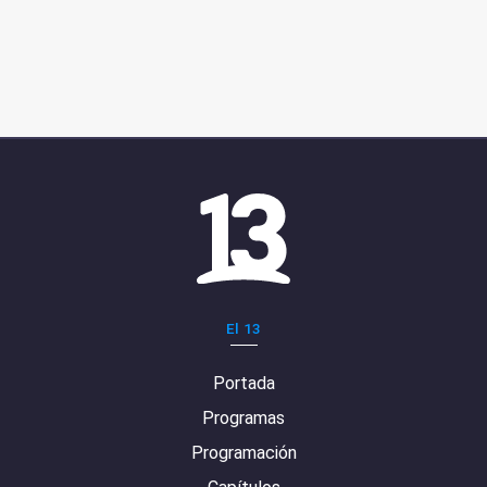
El 13
Portada
Programas
Programación