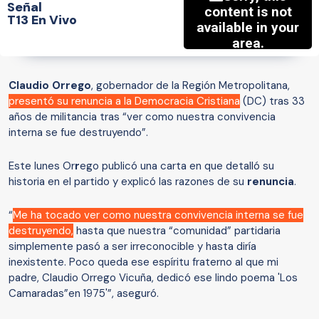
Señal
T13 En Vivo
Claudio Orrego
, gobernador de la Región Metropolitana,
presentó su renuncia a la Democracia Cristiana
(DC) tras 33
años de militancia tras “ver como nuestra convivencia
interna se fue destruyendo”.
Este lunes Or
r
ego publicó una carta en que detalló su
historia en el partido y explicó las razones de su
renuncia
.
“
Me ha tocado ver como nuestra convivencia interna se fue
destruyendo,
hasta que nuestra “comunidad” partidaria
simplemente pasó a ser irreconocible y hasta diría
inexistente. Poco queda ese espíritu fraterno al que mi
padre, Claudio Orrego Vicuña, dedicó ese lindo poema 'Los
Camaradas”en 1975'”, aseguró.