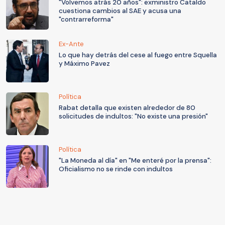
"Volvemos atrás 20 años": exministro Cataldo
cuestiona cambios al SAE y acusa una
"contrarreforma"
Ex-Ante
Lo que hay detrás del cese al fuego entre Squella
y Máximo Pavez
Política
Rabat detalla que existen alrededor de 80
solicitudes de indultos: "No existe una presión"
Política
"La Moneda al día" en "Me enteré por la prensa":
Oficialismo no se rinde con indultos