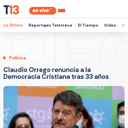
Lo Último
Reportajes Teletrece
El Tiempo
Video
Ch
Política
Claudio Orrego renuncia a la
Democracia Cristiana tras 33 años