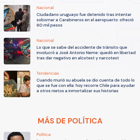
Nacional
Ciudadano uruguayo fue detenido tras intentar
sobornar a Carabineros en el aeropuerto: ofreció
60 mil pesos
Nacional
Lo que se sabe del accidente de tránsito que
involucró a José Antonio Neme: quedó en libertad
tras dar negativo en alcotest y narcotest
Tendencias
Cuando murió su abuela se dio cuenta de todo lo
que se fue con ella: hoy recorre Chile para ayudar
a otros nietos a inmortalizar sus historias
MÁS DE POLÍTICA
Política