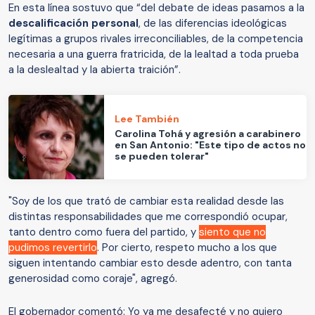
En esta línea sostuvo que “del debate de ideas pasamos a la
descalificación personal
, de las diferencias ideológicas
legítimas a grupos rivales irreconciliables, de la competencia
necesaria a una guerra fratricida, de la lealtad a toda prueba
a la deslealtad y la abierta traición”.
Lee También
Carolina Tohá y agresión a carabinero
en San Antonio: "Este tipo de actos no
se pueden tolerar"
"Soy de los que trató de cambiar esta realidad desde las
distintas responsabilidades que me correspondió ocupar,
tanto dentro como fuera del partido, y
siento que no
pudimos revertirlo
. Por cierto, respeto mucho a los que
siguen intentando cambiar esto desde adentro, con tanta
generosidad como coraje", agregó.
El gobernador comentó: Yo ya me desafecté y no quiero