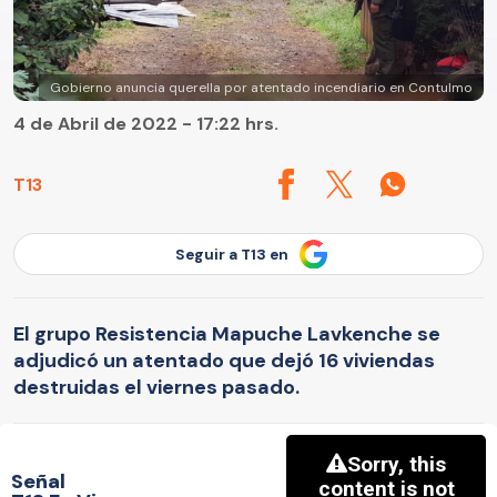
Gobierno anuncia querella por atentado incendiario en Contulmo
4 de Abril de 2022 - 17:22 hrs.
T13
Seguir a T13 en
El grupo Resistencia Mapuche Lavkenche se
adjudicó un atentado que dejó 16 viviendas
destruidas el viernes pasado.
Señal