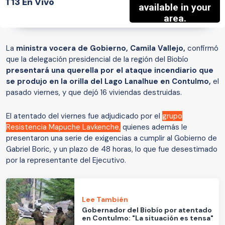
T13 En Vivo
La
ministra vocera de Gobierno, Camila Vallejo,
confirmó
que la delegación presidencial de la región del Biobío
presentará una querella por el ataque incendiario que
se produjo en la orilla del Lago Lanalhue en Contulmo,
el
pasado viernes, y que dejó 16 viviendas destruidas.
El atentado del viernes fue adjudicado por el
grupo
Resistencia Mapuche Lavkenche,
quienes además le
presentaron una serie de exigencias a cumplir al Gobierno de
Gabriel Boric, y un plazo de 48 horas, lo que fue desestimado
por la representante del Ejecutivo.
Lee También
Gobernador del Biobío por atentado
en Contulmo: "La situación es tensa"