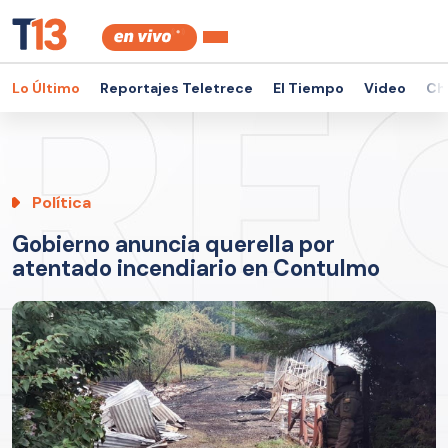
Lo Último
Reportajes Teletrece
El Tiempo
Video
Ch
Política
Gobierno anuncia querella por
atentado incendiario en Contulmo