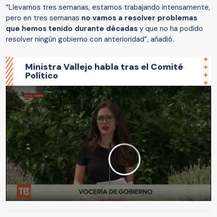
“Llevamos tres semanas, estamos trabajando intensamente,
pero en tres semanas
no vamos a resolver problemas
que hemos tenido durante décadas
y que no ha podido
resolver ningún gobierno con anterioridad”, añadió.
Ministra Vallejo habla tras el Comité
Político