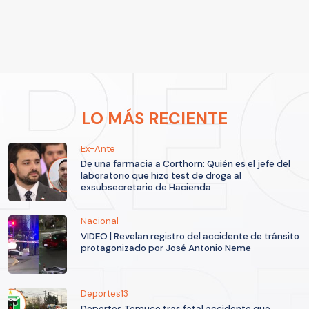
LO MÁS RECIENTE
Ex-Ante
De una farmacia a Corthorn: Quién es el jefe del
laboratorio que hizo test de droga al
exsubsecretario de Hacienda
Nacional
VIDEO | Revelan registro del accidente de tránsito
protagonizado por José Antonio Neme
Deportes13
Deportes Temuco tras fatal accidente que