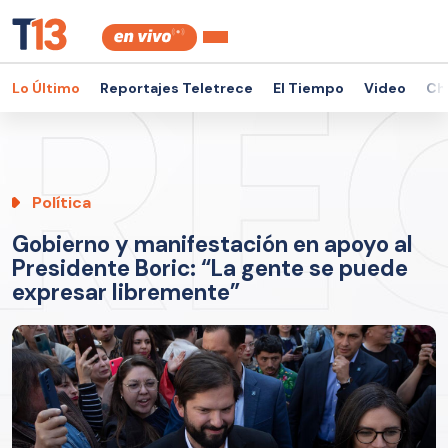
Lo Último
Reportajes Teletrece
El Tiempo
Video
Ch
Política
Gobierno y manifestación en apoyo al
Presidente Boric: “La gente se puede
expresar libremente”