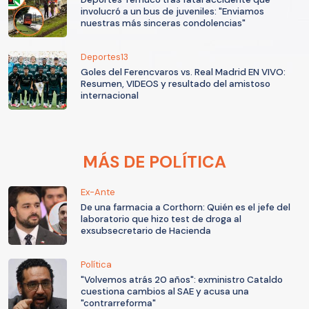
involucró a un bus de juveniles: "Enviamos
nuestras más sinceras condolencias"
Deportes13
Goles del Ferencvaros vs. Real Madrid EN VIVO:
Resumen, VIDEOS y resultado del amistoso
internacional
MÁS DE POLÍTICA
Ex-Ante
De una farmacia a Corthorn: Quién es el jefe del
laboratorio que hizo test de droga al
exsubsecretario de Hacienda
Política
"Volvemos atrás 20 años": exministro Cataldo
cuestiona cambios al SAE y acusa una
"contrarreforma"