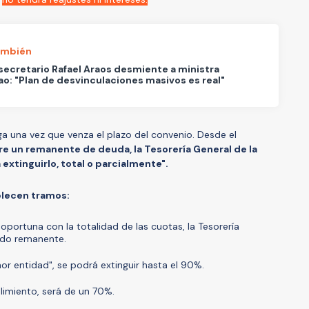
ambién
ecretario Rafael Araos desmiente a ministra
ao: "Plan de desvinculaciones masivos es real"
ga una vez que venza el plazo del convenio. Desde el
re un remanente de deuda, la Tesorería General de la
extinguirlo, total o parcialmente".
blecen tramos:
oportuna con la totalidad de las cuotas, la Tesorería
aldo remanente.
or entidad", se podrá extinguir hasta el 90%.
limiento, será de un 70%.