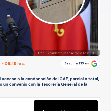
Aton- Presidente José Antonio Kast/ TGR
 - 08:45 hrs.
Seguir a T13 en
 acceso a la condonación del CAE, parcial o total,
o un convenio con la Tesorería General de la