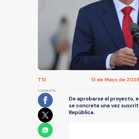
T13
13 de Mayo de 2026
COMPARTIR
De aprobarse el proyecto, el
se concreta una vez suscrit
República.