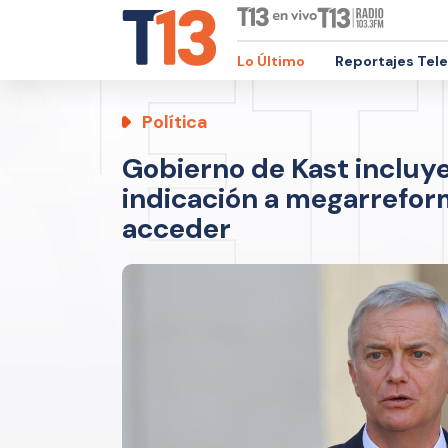
Lo Último
Reportajes Tel
Política
Gobierno de Kast incluy
indicación a megarrefor
acceder