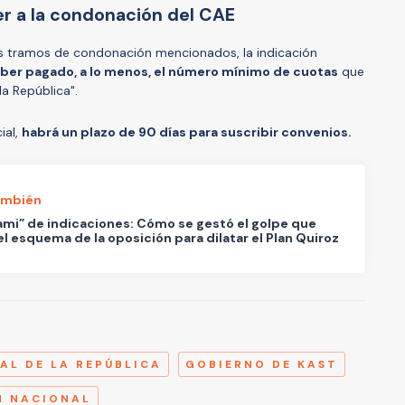
r a la condonación del CAE
s tramos de condonación mencionados, la indicación
ber pagado, a lo menos, el número mínimo de cuotas
que
la República".
cial,
habrá un plazo de 90 días para suscribir convenios.
ambién
mi” de indicaciones: Cómo se gestó el golpe que
el esquema de la oposición para dilatar el Plan Quiroz
A
AL DE LA REPÚBLICA
GOBIERNO DE KAST
N NACIONAL