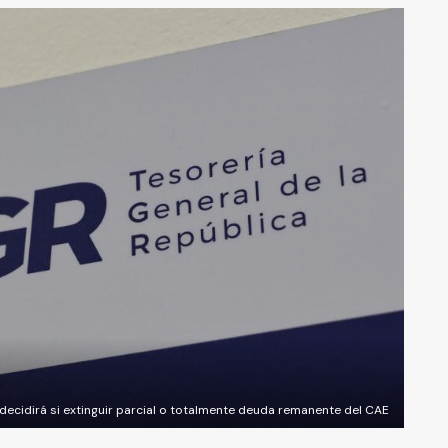
decidirá si extinguir parcial o totalmente deuda remanente del CAE