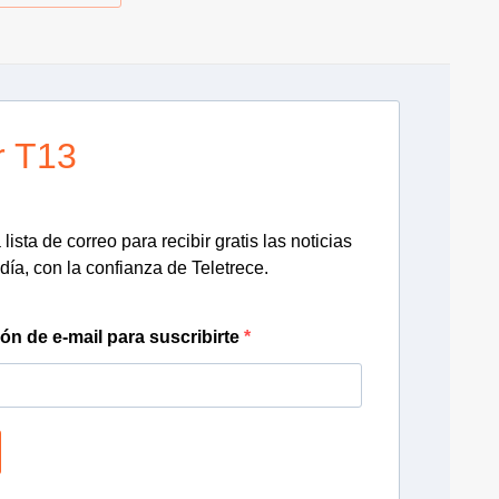
r T13
lista de correo para recibir gratis las noticias
día, con la confianza de Teletrece.
ión de e-mail para suscribirte