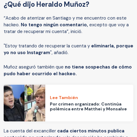
¿Qué dijo Heraldo Muñoz?
“Acabo de aterrizar en Santiago y me encuentro con este
hackeo.
No tengo ningún comentario,
excepto que voy a
tratar de recuperar mi cuenta”, inició.
"Estoy tratando de recuperar la cuenta y
eliminarla, porque
yo no uso Instagram
", añadió.
Muñoz aseguró también que
no tiene sospechas de cómo
pudo haber ocurrido el hackeo.
Lee También
Por crimen organizado: Continúa
polémica entre Matthei y Monsalve
La cuenta del excanciller
cada ciertos minutos publica