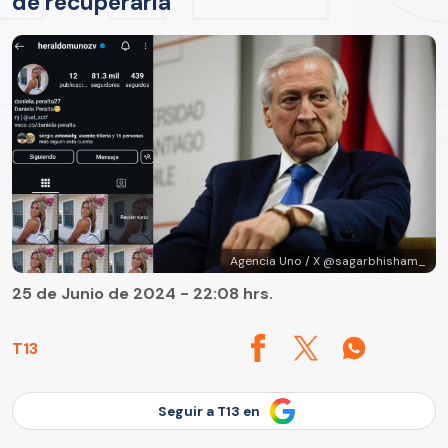
de recuperarla"
Agencia Uno / X @sagarbhisham_
25 de Junio de 2024 - 22:08 hrs.
T13
Seguir a T13 en