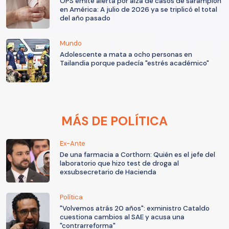
OPS emite alerta por alza de casos de sarampión
en América: A julio de 2026 ya se triplicó el total
del año pasado
Mundo
Adolescente a mata a ocho personas en
Tailandia porque padecía "estrés académico"
MÁS DE POLÍTICA
Ex-Ante
De una farmacia a Corthorn: Quién es el jefe del
laboratorio que hizo test de droga al
exsubsecretario de Hacienda
Política
"Volvemos atrás 20 años": exministro Cataldo
cuestiona cambios al SAE y acusa una
"contrarreforma"