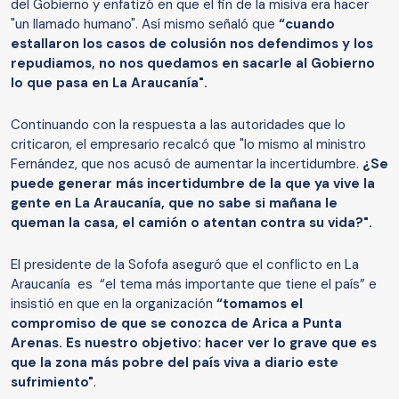
del Gobierno y enfatizó en que el fin de la misiva era hacer
"un llamado humano". Así mismo señaló que
“cuando
estallaron los casos de colusión nos defendimos y los
repudiamos, no nos quedamos en sacarle al Gobierno
lo que pasa en La Araucanía".
Continuando con la respuesta a las autoridades que lo
criticaron, el empresario recalcó que "lo mismo al ministro
Fernández, que nos acusó de aumentar la incertidumbre.
¿Se
puede generar más incertidumbre de la que ya vive la
gente en La Araucanía, que no sabe si mañana le
queman la casa, el camión o atentan contra su vida?".
El presidente de la Sofofa aseguró que el conflicto en La
Araucanía es “el tema más importante que tiene el país” e
insistió en que en la organización
“tomamos el
compromiso de que se conozca de Arica a Punta
Arenas. Es nuestro objetivo: hacer ver lo grave que es
que la zona más pobre del país viva a diario este
sufrimiento"
.