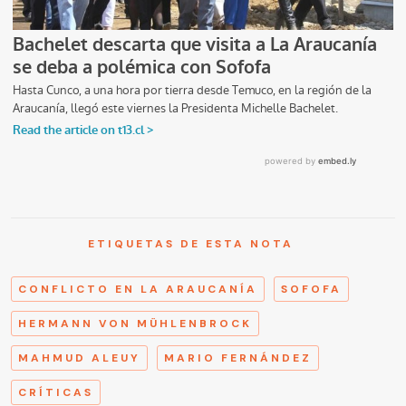
ETIQUETAS DE ESTA NOTA
CONFLICTO EN LA ARAUCANÍA
SOFOFA
HERMANN VON MÜHLENBROCK
MAHMUD ALEUY
MARIO FERNÁNDEZ
CRÍTICAS