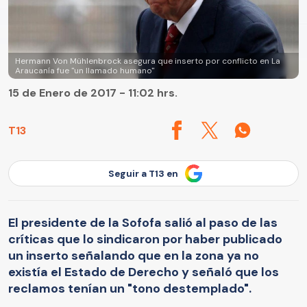
Hermann Von Mühlenbrock asegura que inserto por conflicto en La
Araucanía fue "un llamado humano"
15 de Enero de 2017 - 11:02 hrs.
T13
Seguir a T13 en
El presidente de la Sofofa salió al paso de las
críticas que lo sindicaron por haber publicado
un inserto señalando que en la zona ya no
existía el Estado de Derecho y señaló que los
reclamos tenían un "tono destemplado".