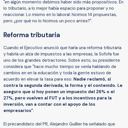
"en algún momento debimos haber sido más propositivos. En
lo tributario, a lo mejor había espacio para proponer y no
reaccionar. Lo mismo en lo laboral: hicimos 14 propuestas,
pero ¿por qué no lo hicimos un poco antes?".
Reforma tributaria
Cuando el Ejecutivo anunció que haría una reforma tributaria
y habría un alza de impuestos a las empresas, la Sofofa fue
uno de los grandes detractores. Sobre esto, su presidente
considera que "hace mucho tiempo se venía hablando de
cambios en en la educación y toda la gente estuvo de
acuerdo en elevar la tasa para eso.
Nadie reclamó, sí
contra la segunda derivada, la forma y el contenido. Le
aseguro que si hoy ponen un impuesto del 26% o el
27%, pero vuelven al FUT y a los incentivos para la
inversión, van a contar con el apoyo de los
empresarios"
:
El precandidato del PR, Alejandro Guillier ha señalado que