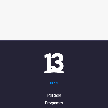
El 13
Portada
Programas