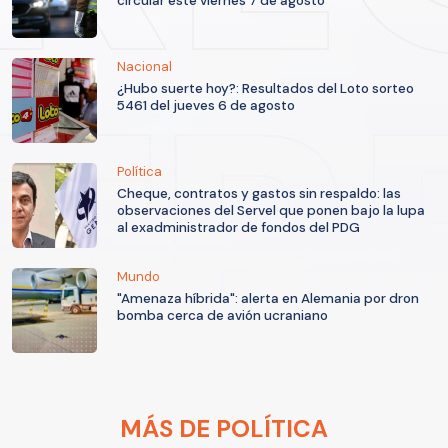
circular este viernes 7 de agosto
Nacional
¿Hubo suerte hoy?: Resultados del Loto sorteo
5461 del jueves 6 de agosto
Política
Cheque, contratos y gastos sin respaldo: las
observaciones del Servel que ponen bajo la lupa
al exadministrador de fondos del PDG
Mundo
"Amenaza híbrida": alerta en Alemania por dron
bomba cerca de avión ucraniano
MÁS DE POLÍTICA