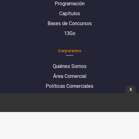
Programación
Capítulos
Bases de Concursos
13Go
Corporativo
Quiénes Somos
Área Comercial
Políticas Comerciales
X
Mediciones de antenas
Denuncias Compliance
SÍGUENOS