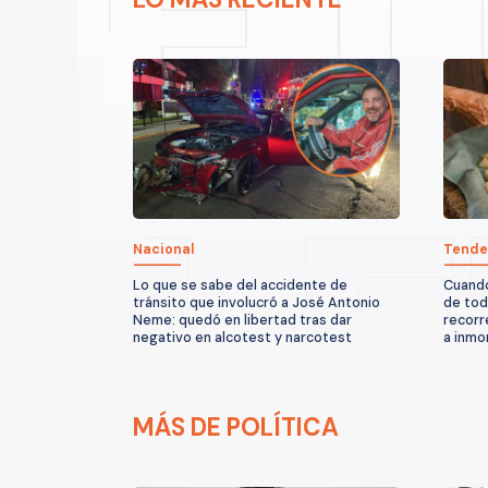
Nacional
Tende
Lo que se sabe del accidente de
Cuando
tránsito que involucró a José Antonio
de tod
Neme: quedó en libertad tras dar
recorr
negativo en alcotest y narcotest
a inmor
MÁS DE POLÍTICA