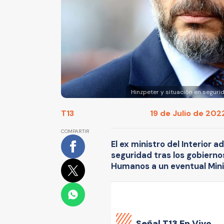
Hinzpeter y situación en segur
T13
19 de Julio de 2022
COMPARTIR
El ex ministro del Interior 
seguridad tras los gobierno
Humanos a un eventual Mini
Señal
T13 En Vivo