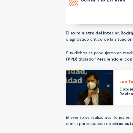
El
ex ministro del Interior, Rodr
diagnóstico crítico de la situación
Sus dichos se produjeron en med
(PPD)
titulado "
Perdiendo el cont
Lee T
Gobier
Revis
El evento se realizó ayer lunes e
con la participación de
otras aut