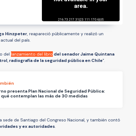
igo Hinzpeter
, reapareció públicamente y realizó un
 actual del país.
io del
lanzamiento del libro
del senador Jaime Quintana
rol, radiografía de la seguridad pública en Chile
".
ambién
no presenta Plan Nacional de Seguridad Pública:
a qué contemplan las más de 30 medidas
n la sede de Santiago del Congreso Nacional, y también contó
oridades y ex autoridades
.