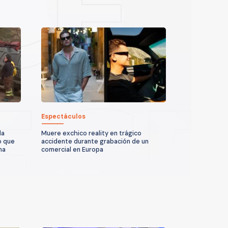
Espectáculos
la
Muere exchico reality en trágico
o que
accidente durante grabación de un
na
comercial en Europa