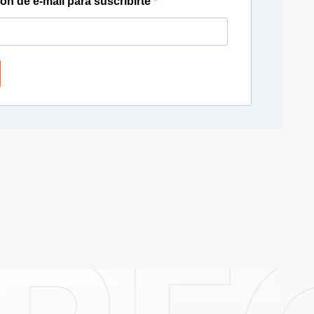
ión de e-mail para suscribirte