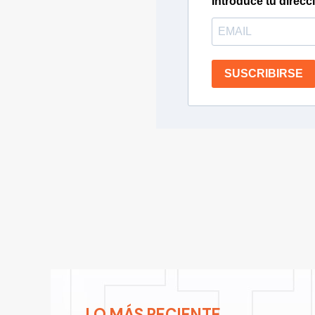
Introduce tu direcc
SUSCRIBIRSE
LO MÁS RECIENTE