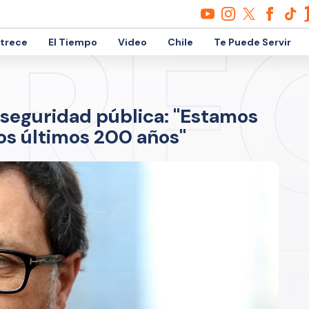
etrece
El Tiempo
Video
Chile
Te Puede Servir
 seguridad pública: "Estamos
os últimos 200 años"