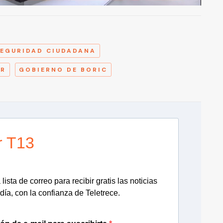
A
SEGURIDAD CIUDADANA
OR
GOBIERNO DE BORIC
r T13
lista de correo para recibir gratis las noticias
día, con la confianza de Teletrece.