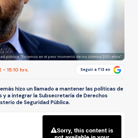
idad pública: "Estamos en el peor momento de los últimos 200 años"
 - 15:10 hrs.
Seguir a T13 en
además hizo un llamado a mantener las políticas de
s y a integrar la Subsecretaría de Derechos
sterio de Seguridad Pública.