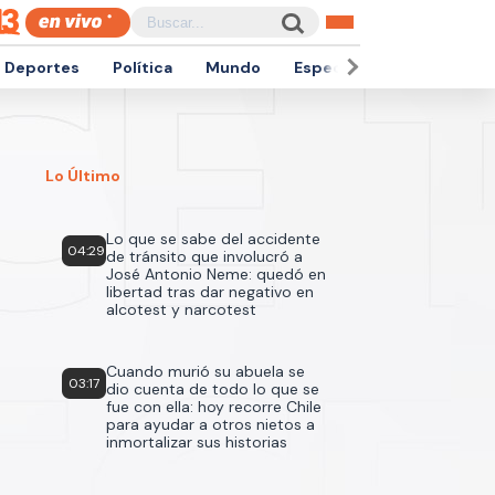
Deportes
Política
Mundo
Espectáculos
Empren
Lo Último
Lo que se sabe del accidente
04:29
de tránsito que involucró a
José Antonio Neme: quedó en
libertad tras dar negativo en
alcotest y narcotest
Cuando murió su abuela se
03:17
dio cuenta de todo lo que se
fue con ella: hoy recorre Chile
para ayudar a otros nietos a
inmortalizar sus historias