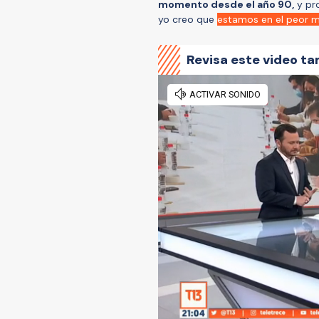
momento desde el año 90,
y pro
yo creo que
estamos en el peor 
Revisa este video ta