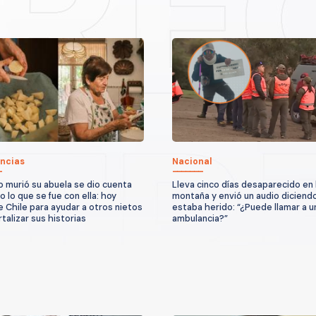
ncias
Nacional
 murió su abuela se dio cuenta
Lleva cinco días desaparecido en 
o lo que se fue con ella: hoy
montaña y envió un audio diciend
e Chile para ayudar a otros nietos
estaba herido: “¿Puede llamar a u
talizar sus historias
ambulancia?”