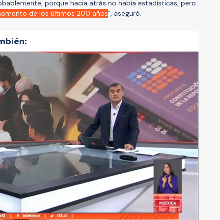
bablemente, porque hacia atrás no había estadísticas, pero
momento de los últimos 200 años
", aseguró.
mbién: