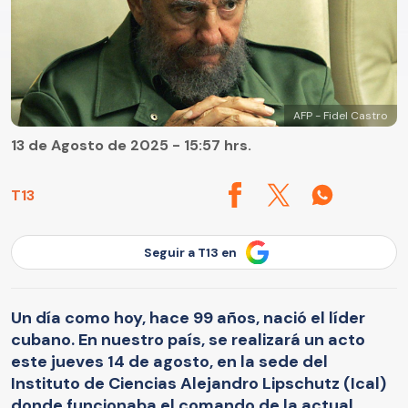
AFP - Fidel Castro
13 de Agosto de 2025 - 15:57 hrs.
T13
Seguir a T13 en
Un día como hoy, hace 99 años, nació el líder
cubano. En nuestro país, se realizará un acto
este jueves 14 de agosto, en la sede del
Instituto de Ciencias Alejandro Lipschutz (Ical)
donde funcionaba el comando de la actual