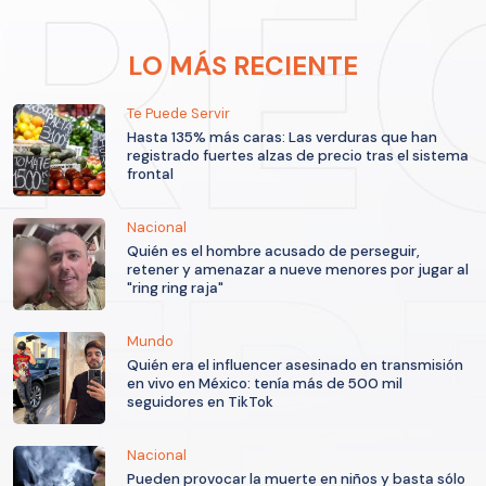
LO MÁS RECIENTE
Te Puede Servir
Hasta 135% más caras: Las verduras que han
registrado fuertes alzas de precio tras el sistema
frontal
Nacional
Quién es el hombre acusado de perseguir,
retener y amenazar a nueve menores por jugar al
"ring ring raja"
Mundo
Quién era el influencer asesinado en transmisión
en vivo en México: tenía más de 500 mil
seguidores en TikTok
Nacional
Pueden provocar la muerte en niños y basta sólo