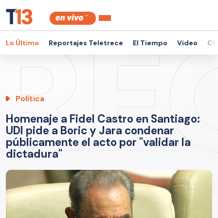
Lo Último
Reportajes Teletrece
El Tiempo
Video
Ch
Política
Homenaje a Fidel Castro en Santiago:
UDI pide a Boric y Jara condenar
públicamente el acto por "validar la
dictadura"