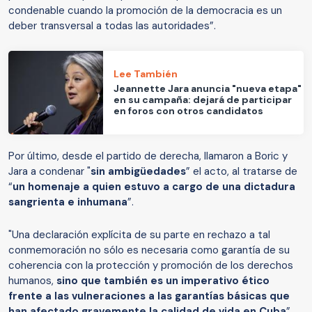
condenable cuando la promoción de la democracia es un
deber transversal a todas las autoridades”.
Lee También
Jeannette Jara anuncia "nueva etapa"
en su campaña: dejará de participar
en foros con otros candidatos
Por último, desde el partido de derecha, llamaron a Boric y
Jara a condenar "
sin ambigüedades
” el acto, al tratarse de
“
un homenaje a quien estuvo a cargo de una dictadura
sangrienta e inhumana
”.
"Una declaración explícita de su parte en rechazo a tal
conmemoración no sólo es necesaria como garantía de su
coherencia con la protección y promoción de los derechos
humanos,
sino que también es un imperativo ético
frente a las vulneraciones a las garantías básicas que
han afectado gravemente la calidad de vida en Cuba
”,