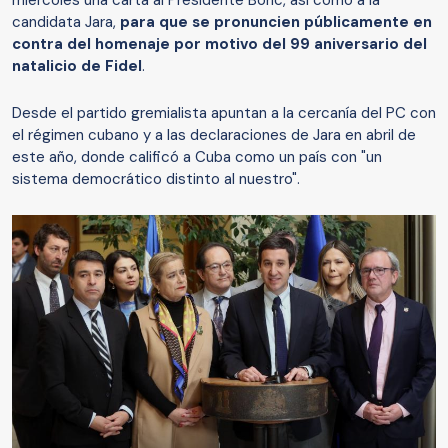
miércoles una carta al Presidente Boric, así como a la
candidata Jara,
para que se pronuncien públicamente en
contra del homenaje por motivo del 99 aniversario del
natalicio de Fidel
.
Desde el partido gremialista apuntan a la cercanía del PC con
el régimen cubano y a las declaraciones de Jara en abril de
este año, donde calificó a Cuba como un país con "un
sistema democrático distinto al nuestro".