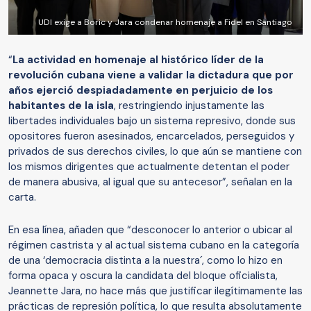
UDI exige a Boric y Jara condenar homenaje a Fidel en Santiago
“
La actividad en homenaje al histórico líder de la
revolución cubana viene a validar la dictadura que por
años ejerció despiadadamente en perjuicio de los
habitantes de la isla
, restringiendo injustamente las
libertades individuales bajo un sistema represivo, donde sus
opositores fueron asesinados, encarcelados, perseguidos y
privados de sus derechos civiles, lo que aún se mantiene con
los mismos dirigentes que actualmente detentan el poder
de manera abusiva, al igual que su antecesor”, señalan en la
carta.
En esa línea, añaden que “desconocer lo anterior o ubicar al
régimen castrista y al actual sistema cubano en la categoría
de una ‘democracia distinta a la nuestra´, como lo hizo en
forma opaca y oscura la candidata del bloque oficialista,
Jeannette Jara, no hace más que justificar ilegítimamente las
prácticas de represión política, lo que resulta absolutamente