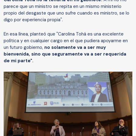
parece que un ministro se repita en un mismo ministerio
propio del desgaste que uno sufre cuando es ministro, se lo
digo por experiencia propia".
En esa línea, planteó que "Carolina Tohá es una excelente
política y en cualquier cargo en el que pudiera apoyarme en
un futuro gobierno,
no solamente va a ser muy
bienvenida, sino que seguramente va a ser requerida
de mi parte".