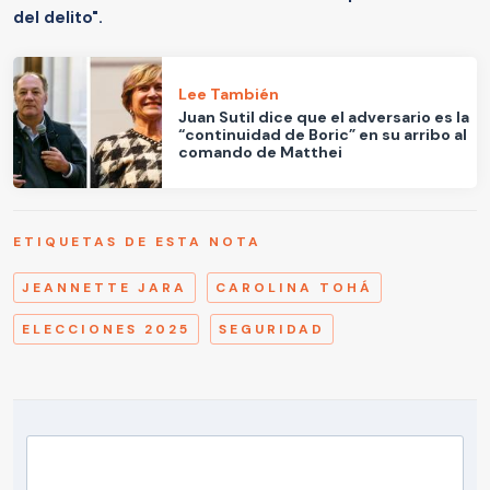
del delito".
Lee También
Juan Sutil dice que el adversario es la
“continuidad de Boric” en su arribo al
comando de Matthei
ETIQUETAS DE ESTA NOTA
JEANNETTE JARA
CAROLINA TOHÁ
ELECCIONES 2025
SEGURIDAD