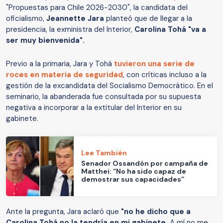
"Propuestas para Chile 2026-2030", la candidata del
oficialismo,
Jeannette Jara
planteó que de llegar a la
presidencia, la exministra del Interior,
Carolina Tohá "va a
ser muy bienvenida".
Previo a la primaria, Jara y Tohá
tuvieron una serie de
roces en materia de seguridad
, con críticas incluso a la
gestión de la excandidata del Socialismo Democrático. En el
seminario, la abanderada fue consultada por su supuesta
negativa a incorporar a la extitular del Interior en su
gabinete.
Lee También
Senador Ossandón por campaña de
Matthei: “No ha sido capaz de
demostrar sus capacidades”
Ante la pregunta, Jara aclaró que
"no he dicho que a
Carolina Tohá no la tendría en mi gabinete.
A mí no me