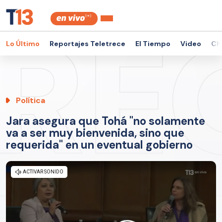
Lo Último
Reportajes Teletrece
El Tiempo
Video
Ch
Política
Jara asegura que Tohá "no solamente
va a ser muy bienvenida, sino que
requerida" en un eventual gobierno