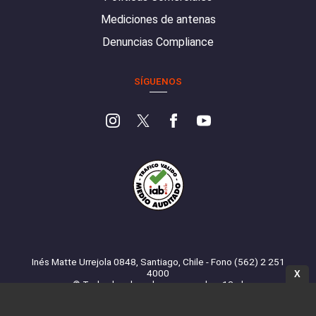
Mediciones de antenas
Denuncias Compliance
SÍGUENOS
Inés Matte Urrejola 0848, Santiago, Chile - Fono (562) 2 251
4000
X
© Todos los derechos reservados. 13.cl