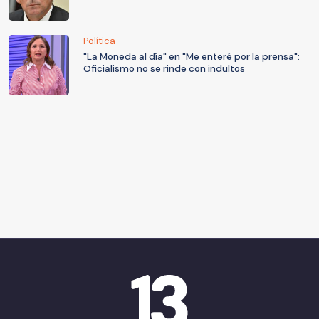
Política
"La Moneda al día" en "Me enteré por la prensa":
Oficialismo no se rinde con indultos