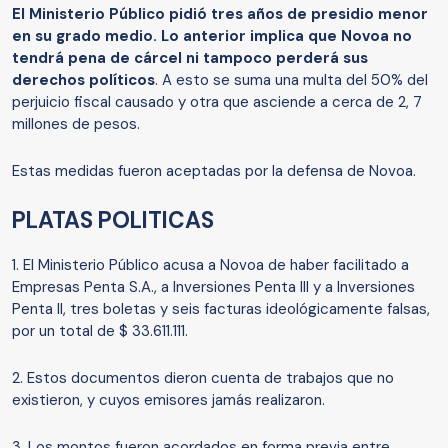
El Ministerio Público pidió tres años de presidio menor
en su grado medio. Lo anterior implica que Novoa no
tendrá pena de cárcel ni tampoco perderá sus
derechos políticos
. A esto se suma una multa del 50% del
perjuicio fiscal causado y otra que asciende a cerca de 2, 7
millones de pesos.
Estas medidas fueron aceptadas por la defensa de Novoa.
PLATAS POLITICAS
1. El Ministerio Público acusa a Novoa de haber facilitado a
Empresas Penta S.A., a Inversiones Penta III y a Inversiones
Penta II, tres boletas y seis facturas ideológicamente falsas,
por un total de $ 33.611.111.
2. Estos documentos dieron cuenta de trabajos que no
existieron, y cuyos emisores jamás realizaron.
3. Los montos fueron acordados en forma previa entre