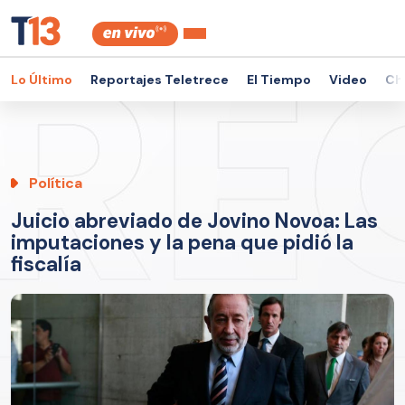
Lo Último
Reportajes Teletrece
El Tiempo
Video
Ch
Política
Juicio abreviado de Jovino Novoa: Las
imputaciones y la pena que pidió la
fiscalía