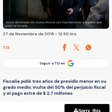
Juicio abreviado de Jovino Novoa: Las imputaciones y la pena que
pidió la fiscalía
27 de Noviembre de 2015 - 12:50 hrs.
T13
Seguir a T13 en
Fiscalía pidió tres años de presidio menor en su
grado medio; multa del 50% del perjuicio fiscal
y el pago extra de $ 2,7 millones