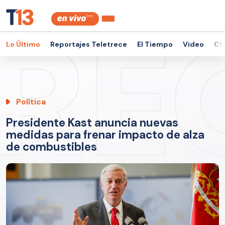
Lo Último
Reportajes Teletrece
El Tiempo
Video
Ch
Política
Presidente Kast anuncia nuevas
medidas para frenar impacto de alza
de combustibles