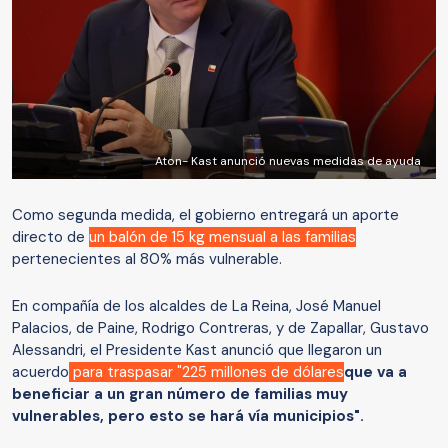
Aton- Kast anunció nuevas medidas de ayuda
Como segunda medida, el gobierno entregará un aporte
directo de
un balón de 15 kg mensual a las familias
pertenecientes al 80% más vulnerable.
En compañía de los alcaldes de La Reina, José Manuel
Palacios, de Paine, Rodrigo Contreras, y de Zapallar, Gustavo
Alessandri, el Presidente Kast anunció que llegaron un
acuerdo
para traspasar "225 millones de dólares
que va a
beneficiar a un gran número de familias muy
vulnerables, pero esto se hará vía municipios".