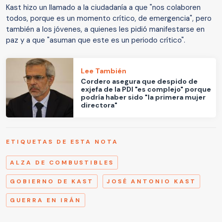
Kast hizo un llamado a la ciudadanía a que "nos colaboren
todos, porque es un momento crítico, de emergencia", pero
también a los jóvenes, a quienes les pidió manifestarse en
paz y a que "asuman que este es un periodo crítico".
Lee También
Cordero asegura que despido de
exjefa de la PDI "es complejo" porque
podría haber sido "la primera mujer
directora"
ETIQUETAS DE ESTA NOTA
ALZA DE COMBUSTIBLES
GOBIERNO DE KAST
JOSÉ ANTONIO KAST
GUERRA EN IRÁN