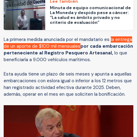
Lee También
Minuta de equipo comunicacional de
La Moneda y despido pese a cáncer:
“La salud es ámbito privado y no
criterio de evaluación”
La primera medida anunciada por el mandatario es
la entrega
de un aporte de $100 mil mensuales
por cada embarcación
perteneciente al Registro Pesquero Artesanal,
lo que
beneficiaría a 9.000 vehículos marítimos.
Esta ayuda tiene un plazo de seis meses y apunta a aquellas
embarcaciones con eslora igual o inferior a los 12 metros que
han registrado actividad efectiva durante 2025. Deben,
además, operar en el mes en que soliciten la bonificación.