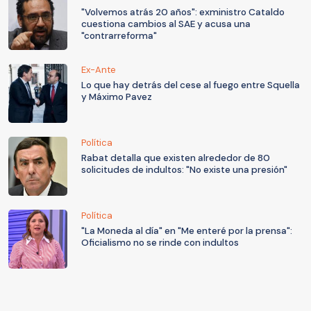
"Volvemos atrás 20 años": exministro Cataldo
cuestiona cambios al SAE y acusa una
"contrarreforma"
Ex-Ante
Lo que hay detrás del cese al fuego entre Squella
y Máximo Pavez
Política
Rabat detalla que existen alrededor de 80
solicitudes de indultos: "No existe una presión"
Política
"La Moneda al día" en "Me enteré por la prensa":
Oficialismo no se rinde con indultos