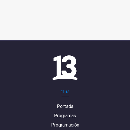
El 13
Portada
Programas
Programación