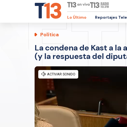
Lo Último
Reportajes Tel
Política
La condena de Kast a la 
(y la respuesta del dipu