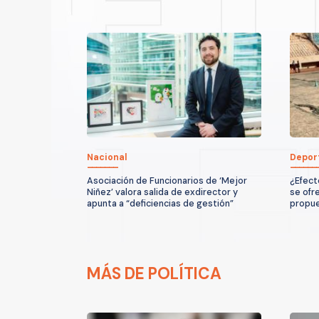
Nacional
Depor
Asociación de Funcionarios de ‘Mejor
¿Efect
Niñez’ valora salida de exdirector y
se ofr
apunta a “deficiencias de gestión”
propu
MÁS DE POLÍTICA