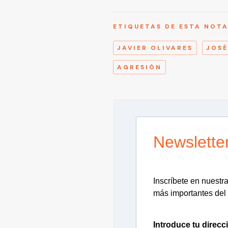
ETIQUETAS DE ESTA NOT
JAVIER OLIVARES
JOSÉ
AGRESIÓN
Newslette
Inscríbete en nuestra 
más importantes del 
Introduce tu direcc