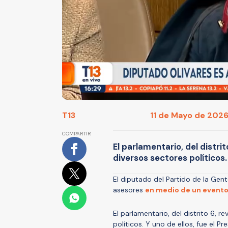
T13
11 de Mayo de 2026
COMPARTIR
El parlamentario, del distri
diversos sectores políticos.
El diputado del Partido de la Gen
asesores
en medio de un event
El parlamentario, del distrito 6, 
políticos. Y uno de ellos, fue el P