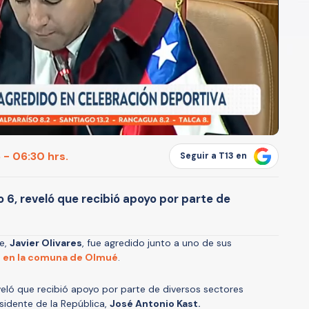
 - 06:30 hrs.
Seguir a T13 en
to 6, reveló que recibió apoyo por parte de
te,
Javier Olivares
, fue agredido junto a uno de sus
o en la comuna de Olmué
.
reveló que recibió apoyo por parte de diversos sectores
residente de la República,
José Antonio Kast.