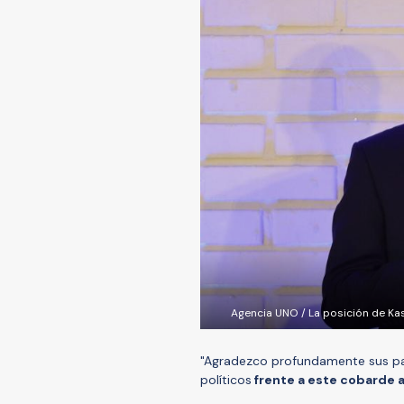
Agencia UNO / La posición de Kast
"Agradezco profundamente sus pal
políticos
frente a este cobarde 