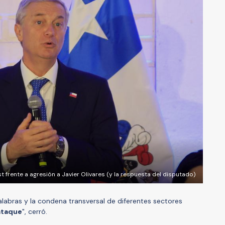
 frente a agresión a Javier Olivares (y la respuesta del disputado)
abras y la condena transversal de diferentes sectores
ataque
", cerró.