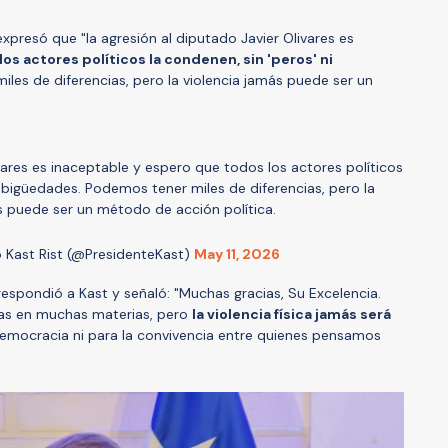
expresó que "la agresión al diputado Javier Olivares es
os actores políticos la condenen, sin 'peros' ni
les de diferencias, pero la violencia jamás puede ser un
vares es inaceptable y espero que todos los actores políticos
mbigüedades. Podemos tener miles de diferencias, pero la
s puede ser un método de acción política.
 Kast Rist (@PresidenteKast)
May 11, 2026
respondió a Kast y señaló: "Muchas gracias, Su Excelencia.
cias en muchas materias, pero
la violencia física jamás será
emocracia ni para la convivencia entre quienes pensamos