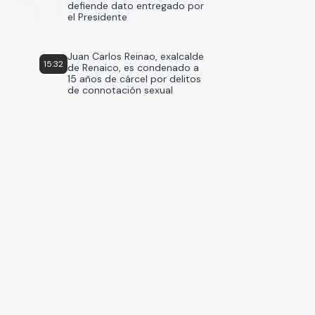
defiende dato entregado por
el Presidente
Juan Carlos Reinao, exalcalde
15:32
de Renaico, es condenado a
15 años de cárcel por delitos
de connotación sexual