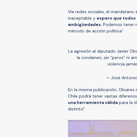
Vía redes sociales, el mandatario 
inaceptable y
espero que todos l
ambigüedades.
Podemos tener mi
método de acción política".
La agresión al diputado Javier Oli
la condenen, sin “peros” ni a
violencia jamá
— José Antonio
En la misma publicación, Olivares 
Chile podrá tener vastas diferen
una herramienta válida
para la d
distinto".