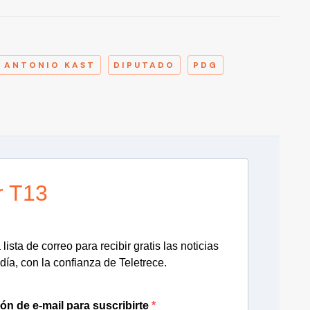
A
 ANTONIO KAST
DIPUTADO
PDG
r T13
lista de correo para recibir gratis las noticias
día, con la confianza de Teletrece.
ión de e-mail para suscribirte