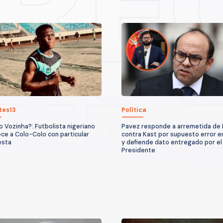
tes13
Política
o Vozinha?: Futbolista nigeriano
Pavez responde a arremetida de 
ece a Colo-Colo con particular
contra Kast por supuesto error en
esta
y defiende dato entregado por el
Presidente