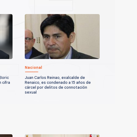
Nacional
Boric
Juan Carlos Reinao, exalcalde de
 cifra
Renaico, es condenado a 15 años de
cárcel por delitos de connotación
sexual