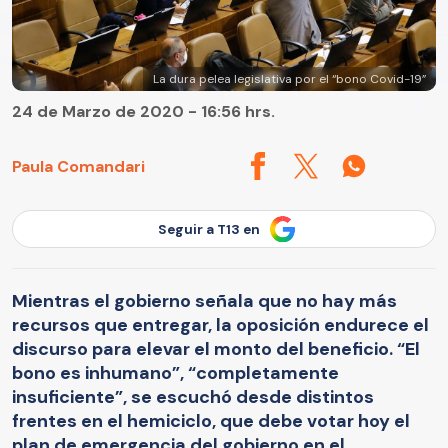
La dura pelea legislativa por el “bono Covid-19”
24 de Marzo de 2020 - 16:56 hrs.
Paula Comandari
Seguir a T13 en
Mientras el gobierno señala que no hay más
recursos que entregar, la oposición endurece el
discurso para elevar el monto del beneficio. “El
bono es inhumano”, “completamente
insuficiente”, se escuchó desde distintos
frentes en el hemiciclo, que debe votar hoy el
plan de emergencia del gobierno en el