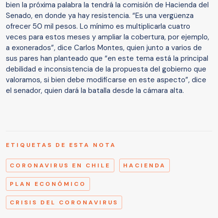
bien la próxima palabra la tendrá la comisión de Hacienda del
Senado, en donde ya hay resistencia. “Es una vergüenza
ofrecer 50 mil pesos. Lo mínimo es multiplicarla cuatro
veces para estos meses y ampliar la cobertura, por ejemplo,
a exonerados”, dice Carlos Montes, quien junto a varios de
sus pares han planteado que “en este tema está la principal
debilidad e inconsistencia de la propuesta del gobierno que
valoramos, si bien debe modificarse en este aspecto”, dice
el senador, quien dará la batalla desde la cámara alta.
ETIQUETAS DE ESTA NOTA
CORONAVIRUS EN CHILE
HACIENDA
PLAN ECONÓMICO
CRISIS DEL CORONAVIRUS