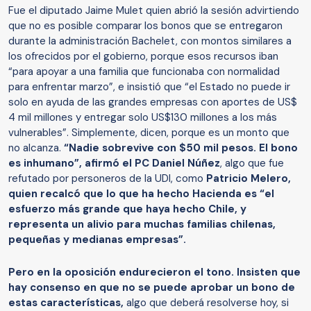
Fue el diputado Jaime Mulet quien abrió la sesión advirtiendo
que no es posible comparar los bonos que se entregaron
durante la administración Bachelet, con montos similares a
los ofrecidos por el gobierno, porque esos recursos iban
“para apoyar a una familia que funcionaba con normalidad
para enfrentar marzo”, e insistió que “el Estado no puede ir
solo en ayuda de las grandes empresas con aportes de US$
4 mil millones y entregar solo US$130 millones a los más
vulnerables”. Simplemente, dicen, porque es un monto que
no alcanza.
“Nadie sobrevive con $50 mil pesos. El bono
es inhumano”, afirmó el PC Daniel Núñez
, algo que fue
refutado por personeros de la UDI, como
Patricio Melero,
quien recalcó que lo que ha hecho Hacienda es “el
esfuerzo más grande que haya hecho Chile, y
representa un alivio para muchas familias chilenas,
pequeñas y medianas empresas”.
Pero en la oposición endurecieron el tono. Insisten que
hay consenso en que no se puede aprobar un bono de
estas características,
algo que deberá resolverse hoy, si