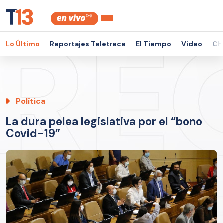
Lo Último
Reportajes Teletrece
El Tiempo
Video
Ch
Política
La dura pelea legislativa por el “bono
Covid-19”