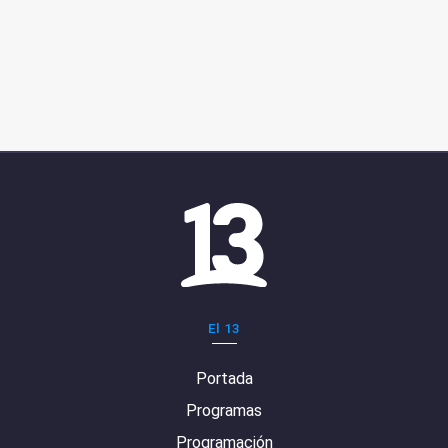
El 13
Portada
Programas
Programación