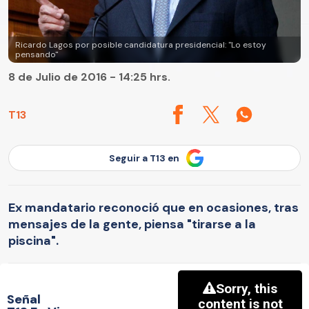
Ricardo Lagos por posible candidatura presidencial: "Lo estoy
pensando"
8 de Julio de 2016 - 14:25 hrs.
T13
Seguir a T13 en
Ex mandatario reconoció que en ocasiones, tras
mensajes de la gente, piensa "tirarse a la
piscina".
Señal