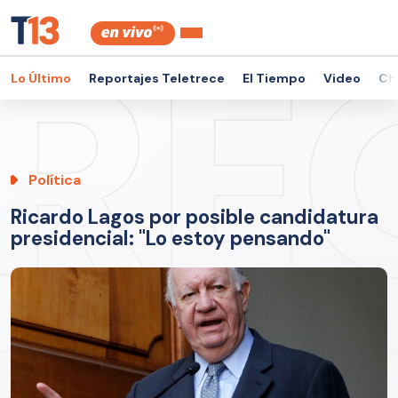
Lo Último
Reportajes Teletrece
El Tiempo
Video
Ch
Política
Ricardo Lagos por posible candidatura
presidencial: "Lo estoy pensando"