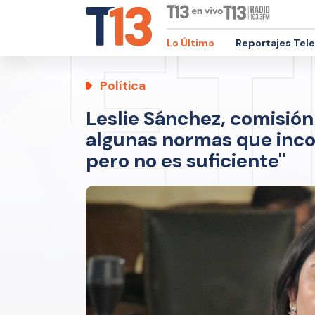
Lo Último
Reportajes Tel
Política
Leslie Sánchez, comisió
algunas normas que inco
pero no es suficiente"