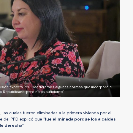
misión experta PPD: "Moderamos algunas normas que incorporó el
o Republicano, pero no es suficiente"
 las cuales fueron eliminadas a la primera vivienda por el
te del PPD explicó que "
fue eliminada porque los alcaldes
 de derecha
".