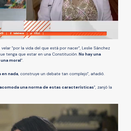
velar "por la vida del que está por nacer", Leslie Sánchez
ue tenga que estar en una Constitución.
No hay una
 una moral
".
a en nada
, construye un debate tan complejo", añadió.
e acomoda una norma de estas características
", zanjó la