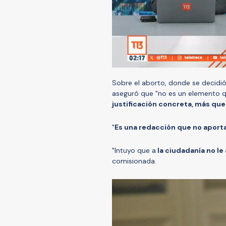
Sobre el aborto, donde se decidió 
aseguró que "no es un elemento q
justificación concreta, más que
"
Es una redacción que no aport
"Intuyo que a
la ciudadanía no l
comisionada.