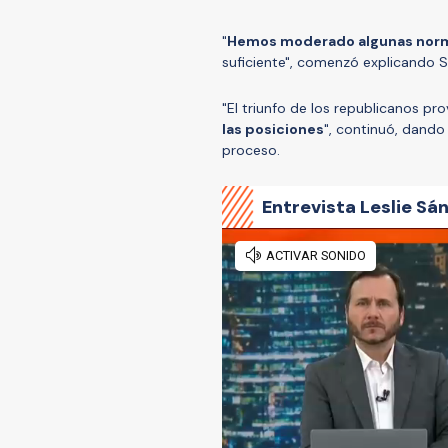
"
Hemos moderado algunas norma
suficiente", comenzó explicando 
"El triunfo de los republicanos p
las posiciones
", continuó, dando 
proceso.
Entrevista Leslie Sá