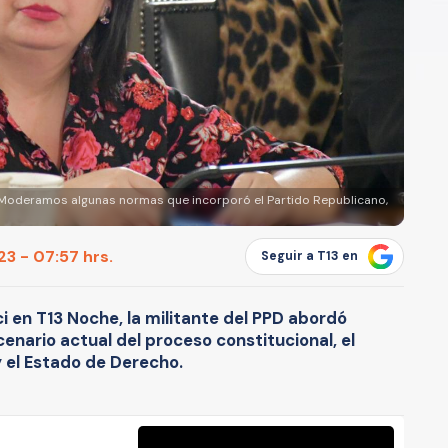
 "Moderamos algunas normas que incorporó el Partido Republicano,
3 - 07:57 hrs.
Seguir a T13 en
i en T13 Noche, la militante del PPD abordó
enario actual del proceso constitucional, el
y el Estado de Derecho.