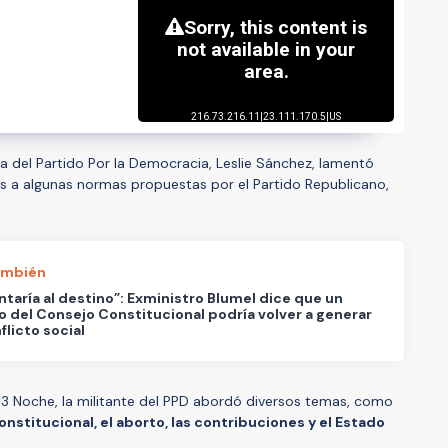
 del Partido Por la Democracia, Leslie Sánchez, lamentó
s a algunas normas propuestas por el Partido Republicano,
ambién
ntaría al destino”: Exministro Blumel dice que un
o del Consejo Constitucional podría volver a generar
flicto social
T13 Noche, la militante del PPD abordó diversos temas, como
nstitucional, el aborto, las contribuciones y el Estado