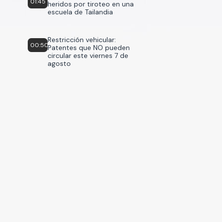
01:45
heridos por tiroteo en una
escuela de Tailandia
Restricción vehicular:
00:50
Patentes que NO pueden
circular este viernes 7 de
agosto