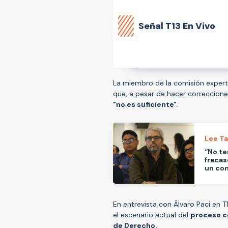
Señal
T13 En Vivo
La miembro de la comisión experta
que, a pesar de hacer correccione
"no es suficiente"
.
Lee T
“No te
fracas
un con
En entrevista con Álvaro Paci en 
el escenario actual del
proceso co
de Derecho.