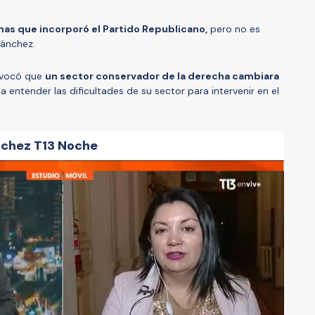
s que incorporó el Partido Republicano,
pero no es
Sánchez.
rovocó que
un sector conservador de la derecha cambiara
a entender las dificultades de su sector para intervenir en el
nchez T13 Noche