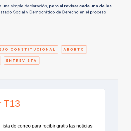
 una simple declaración,
pero al revisar cada uno de los
 Estado Social y Democrático de Derecho en el proceso
A
EJO CONSTITUCIONAL
ABORTO
ENTREVISTA
r T13
lista de correo para recibir gratis las noticias