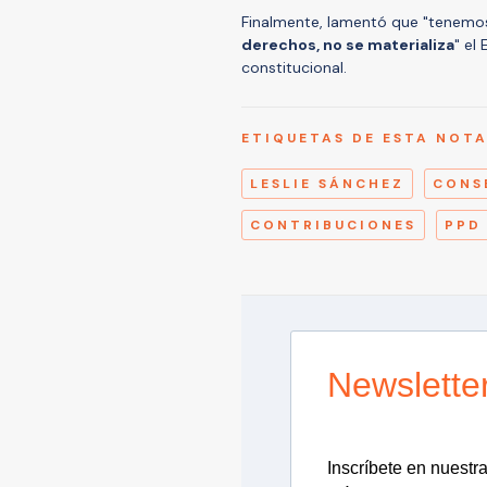
Finalmente, lamentó que "tenemos
derechos, no se materializa
" el
constitucional.
ETIQUETAS DE ESTA NOT
LESLIE SÁNCHEZ
CONS
CONTRIBUCIONES
PPD
Newslette
Inscríbete en nuestra 