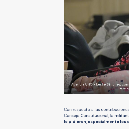
Agencia UNO - Leslie Sánchez, co
Partid
Con respecto a las contribuciones,
Consejo Constitucional, la militan
lo pidieron, especialmente los