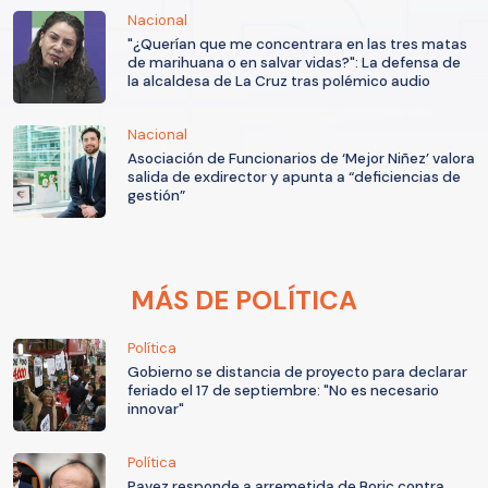
Nacional
"¿Querían que me concentrara en las tres matas
de marihuana o en salvar vidas?": La defensa de
la alcaldesa de La Cruz tras polémico audio
Nacional
Asociación de Funcionarios de ‘Mejor Niñez’ valora
salida de exdirector y apunta a “deficiencias de
gestión”
MÁS DE POLÍTICA
Política
Gobierno se distancia de proyecto para declarar
feriado el 17 de septiembre: "No es necesario
innovar"
Política
Pavez responde a arremetida de Boric contra