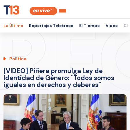
Lo Último
Reportajes Teletrece
El Tiempo
Video
Ch
Política
[VIDEO] Piñera promulga Ley de
Identidad de Género: "Todos somos
iguales en derechos y deberes"