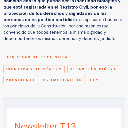
coincide con lo que puede ser la identidad biológica y
que está registrada en el Registro Civil, por eso la
protección de los derechos y dignidades de las
personas no es político partidista
, es aplicar de buena fe
los principios de la Constitución, por esa razón estoy
convencido que todos tenemos la misma digndad y
debemos tener los mismos derechos y deberes", indicó.
ETIQUETAS DE ESTA NOTA
IDENTIDAD DE GÉNERO
SEBASTIÁN PIÑERA
PRESIDENTE
PROMULGACIÓN
LEY
Newsletter T13