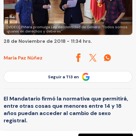
[VIDEO] Piñera promulga Ley de Identidad de Género: "Todos somos
iguales en derechos y deberes"
28 de Noviembre de 2018 - 11:34 hrs.
María Paz Núñez
Seguir a T13 en
El Mandatario firmó la normativa que permitirá,
entre otras cosas que menores entre 14 y 18
años puedan acceder al cambio de sexo
registral.