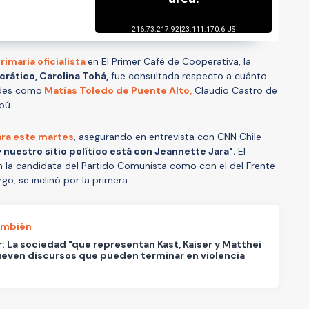
rimaria oficialista
en El Primer Café de Cooperativa, la
rático, Carolina Tohá,
fue consultada respecto a cuánto
ldes como
Matías Toledo de Puente Alto,
Claudio Castro de
ipú.
ara este martes
, asegurando en entrevista con CNN Chile
 nuestro sitio político está con Jeannette Jara".
El
n la candidata del Partido Comunista como con el del Frente
o, se inclinó por la primera.
ambién
: La sociedad "que representan Kast, Kaiser y Matthei
even discursos que pueden terminar en violencia