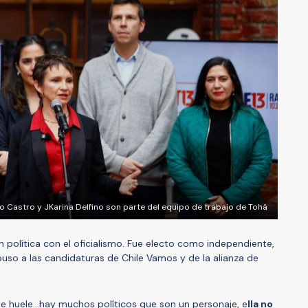
o Castro y JKarina Delfino son parte del equipo de trabajo de Tohá
ón política con el oficialismo. Fue electo como independiente,
mpuso a las candidaturas de Chile Vamos y de la alianza de
nte huele…hay muchos políticos que son un personaje, e
lla no