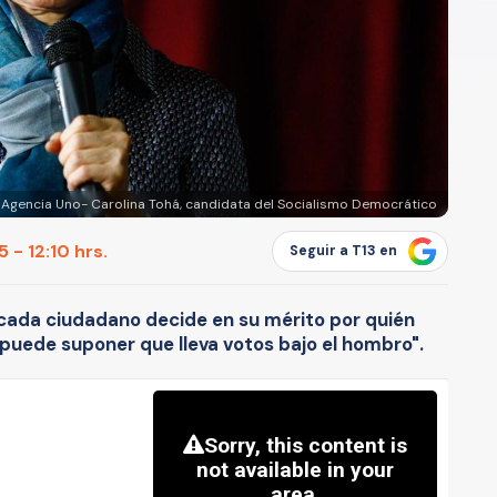
Agencia Uno- Carolina Tohá, candidata del Socialismo Democrático
 - 12:10 hrs.
Seguir a T13 en
cada ciudadano decide en su mérito por quién
puede suponer que lleva votos bajo el hombro".