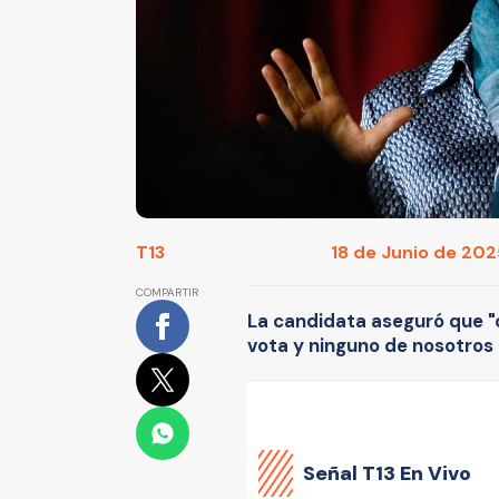
T13
18 de Junio de 2025
COMPARTIR
La candidata aseguró que "
vota y ninguno de nosotros 
Señal
T13 En Vivo