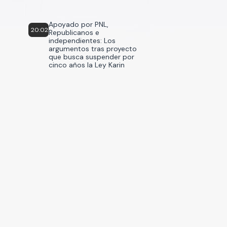
Apoyado por PNL,
20:02
Republicanos e
independientes: Los
argumentos tras proyecto
que busca suspender por
cinco años la Ley Karin