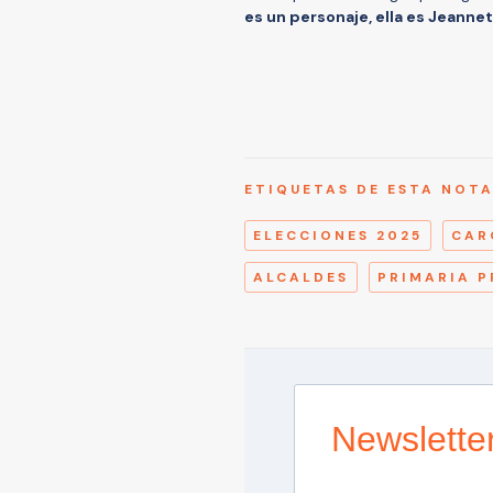
es un personaje, ella es Jeannet
ETIQUETAS DE ESTA NOT
ELECCIONES 2025
CAR
ALCALDES
PRIMARIA P
Newslette