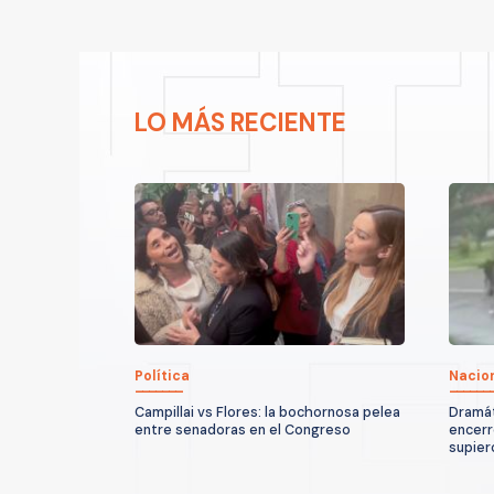
LO MÁS RECIENTE
Política
Nacio
Campillai vs Flores: la bochornosa pelea
Dramát
entre senadoras en el Congreso
encerr
supier