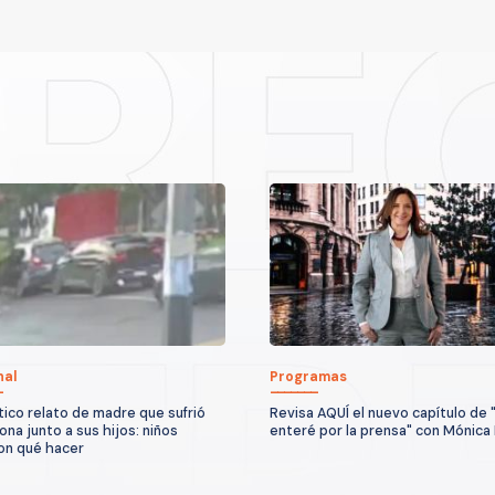
nal
Programas
ico relato de madre que sufrió
Revisa AQUÍ el nuevo capítulo de
ona junto a sus hijos: niños
enteré por la prensa" con Mónica
on qué hacer