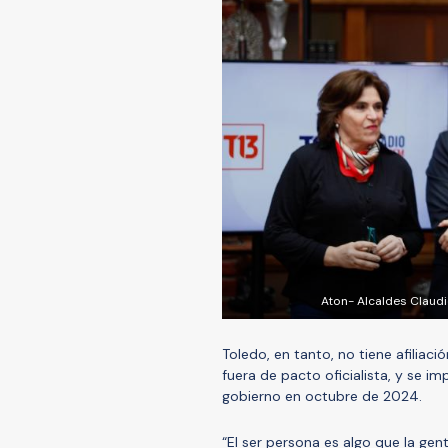
Aton- Alcaldes Claudi
Toledo, en tanto, no tiene afiliaci
fuera de pacto oficialista, y se i
gobierno en octubre de 2024.
“El ser persona es algo que la ge