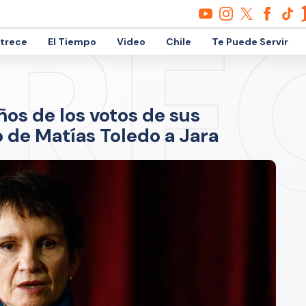
etrece
El Tiempo
Video
Chile
Te Puede Servir
ños de los votos de sus
o de Matías Toledo a Jara