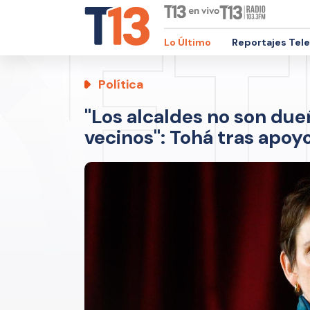
Lo Último
Reportajes Tel
Política
"Los alcaldes no son due
vecinos": Tohá tras apoy