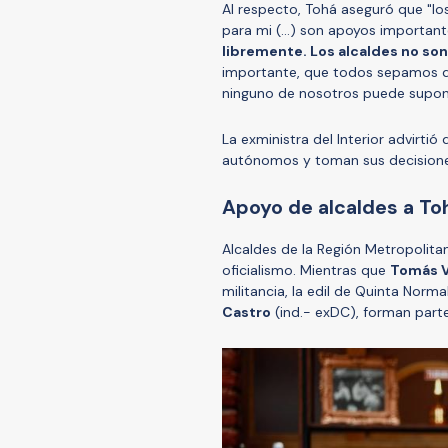
Al respecto, Tohá aseguró que "los
para mi (...) son apoyos importan
libremente. Los alcaldes no so
importante, que todos sepamos q
ninguno de nosotros puede supone
La exministra del Interior advirtió
autónomos y toman sus decisione
Apoyo de alcaldes a Toh
Alcaldes de la Región Metropolita
oficialismo. Mientras que
Tomás 
militancia, la edil de Quinta Norma
Castro
(ind.- exDC), forman par