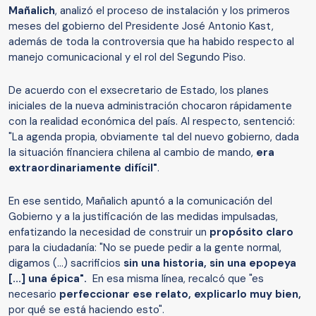
Mañalich
, analizó el proceso de instalación y los primeros
meses del gobierno del Presidente José Antonio Kast,
además de toda la controversia que ha habido respecto al
manejo comunicacional y el rol del Segundo Piso.
De acuerdo con el exsecretario de Estado, los planes
iniciales de la nueva administración chocaron rápidamente
con la realidad económica del país. Al respecto, sentenció:
"La agenda propia, obviamente tal del nuevo gobierno, dada
la situación financiera chilena al cambio de mando,
era
extraordinariamente difícil"
.
En ese sentido, Mañalich apuntó a la comunicación del
Gobierno y a la justificación de las medidas impulsadas,
enfatizando la necesidad de construir un
propósito claro
para la ciudadanía: "No se puede pedir a la gente normal,
digamos (...) sacrificios
sin una historia, sin una epopeya
[...] una épica".
En esa misma línea, recalcó que "es
necesario
perfeccionar ese relato, explicarlo muy bien,
por qué se está haciendo esto".