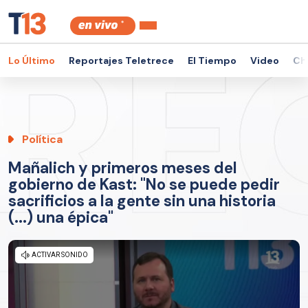
Lo Último
Reportajes Teletrece
El Tiempo
Video
Ch
Política
Mañalich y primeros meses del
gobierno de Kast: "No se puede pedir
sacrificios a la gente sin una historia
(...) una épica"