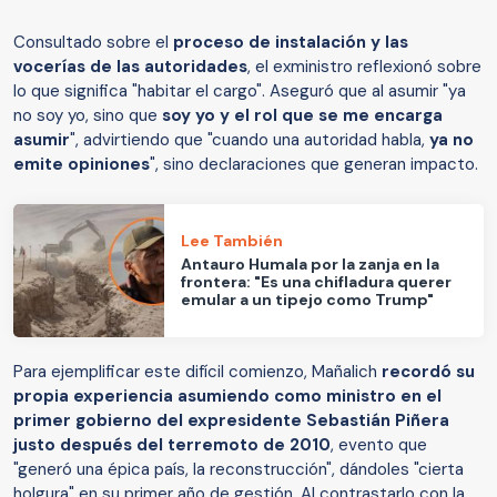
Consultado sobre el
proceso de instalación y las
vocerías de las autoridades
, el exministro reflexionó sobre
lo que significa "habitar el cargo". Aseguró que al asumir "ya
no soy yo, sino que
soy yo y el rol que se me encarga
asumir
", advirtiendo que "cuando una autoridad habla,
ya no
emite opiniones
", sino declaraciones que generan impacto.
Lee También
Antauro Humala por la zanja en la
frontera: "Es una chifladura querer
emular a un tipejo como Trump"
Para ejemplificar este difícil comienzo, Mañalich
recordó su
propia experiencia asumiendo como ministro en el
primer gobierno del expresidente Sebastián Piñera
justo después del terremoto de 2010
, evento que
"generó una épica país, la reconstrucción", dándoles "cierta
holgura" en su primer año de gestión. Al contrastarlo con la