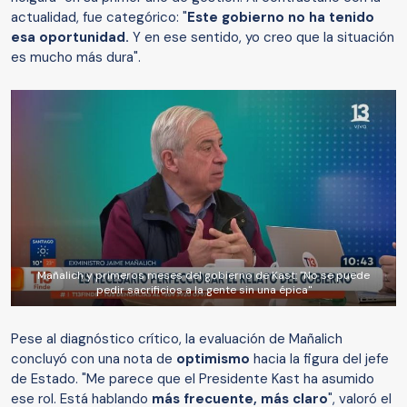
actualidad, fue categórico: "
Este gobierno no ha tenido
esa oportunidad.
Y en ese sentido, yo creo que la situación
es mucho más dura".
Mañalich y primeros meses del gobierno de Kast: "No se puede
pedir sacrificios a la gente sin una épica"
Pese al diagnóstico crítico, la evaluación de Mañalich
concluyó con una nota de
optimismo
hacia la figura del jefe
de Estado. "Me parece que el Presidente Kast ha asumido
ese rol. Está hablando
más frecuente, más claro
", valoró el