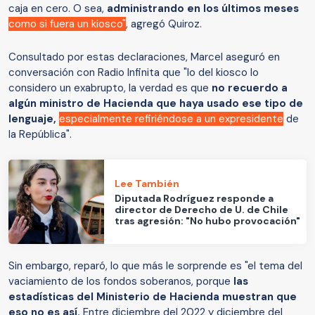
caja en cero. O sea,
administrando en los últimos meses
como si fuera un kiosco"
, agregó Quiroz.
Consultado por estas declaraciones, Marcel aseguró en
conversación con Radio Infinita que "lo del kiosco lo
considero un exabrupto, la verdad es que
no recuerdo a
algún ministro de Hacienda que haya usado ese tipo de
lenguaje,
especialmente refiriéndose a un expresidente
de
la República".
Lee También
Diputada Rodríguez responde a
director de Derecho de U. de Chile
tras agresión: "No hubo provocación"
Sin embargo, reparó, lo que más le sorprende es "el tema del
vaciamiento de los fondos soberanos, porque
las
estadísticas del Ministerio de Hacienda muestran que
eso no es así.
Entre diciembre del 2022 y diciembre del