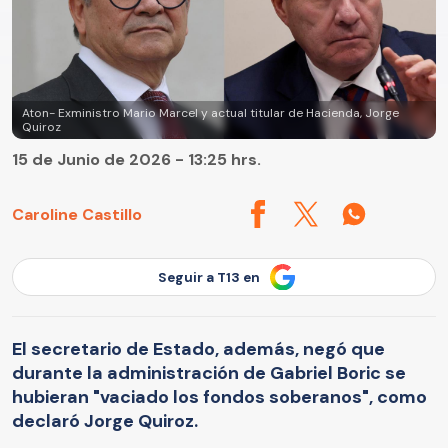
Aton- Exministro Mario Marcel y actual titular de Hacienda, Jorge
Quiroz
15 de Junio de 2026 - 13:25 hrs.
Caroline Castillo
Seguir a T13 en
El secretario de Estado, además, negó que
durante la administración de Gabriel Boric se
hubieran "vaciado los fondos soberanos", como
declaró Jorge Quiroz.