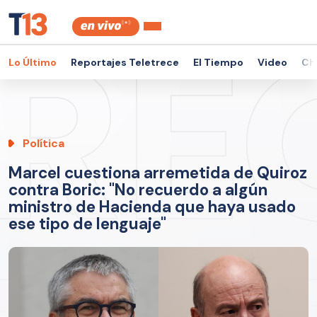
Lo Último
Reportajes Teletrece
El Tiempo
Video
Ch
Política
Marcel cuestiona arremetida de Quiroz
contra Boric: "No recuerdo a algún
ministro de Hacienda que haya usado
ese tipo de lenguaje"