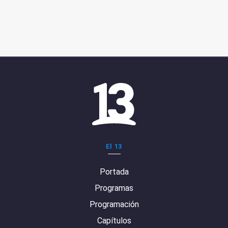
El 13
Portada
Programas
Programación
Capítulos