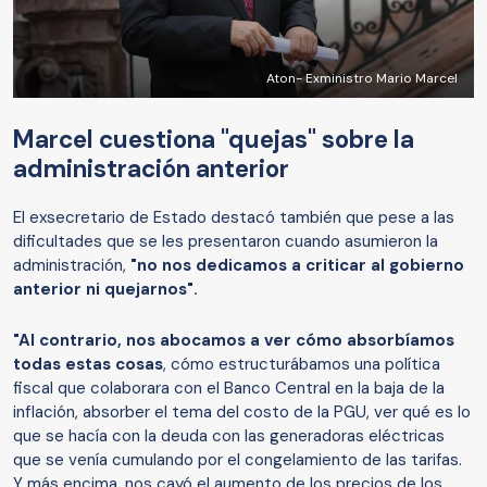
Aton- Exministro Mario Marcel
Marcel cuestiona "quejas" sobre la
administración anterior
El exsecretario de Estado destacó también que pese a las
dificultades que se les presentaron cuando asumieron la
administración,
"no nos dedicamos a criticar al gobierno
anterior ni quejarnos".
"Al contrario, nos abocamos a ver cómo absorbíamos
todas estas cosas
, cómo estructurábamos una política
fiscal que colaborara con el Banco Central en la baja de la
inflación, absorber el tema del costo de la PGU, ver qué es lo
que se hacía con la deuda con las generadoras eléctricas
que se venía cumulando por el congelamiento de las tarifas.
Y más encima, nos cayó el aumento de los precios de los