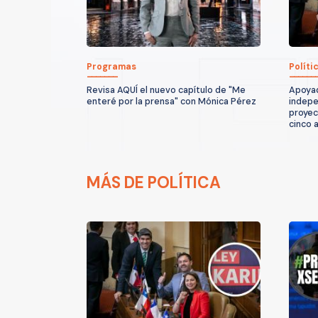
Programas
Políti
Revisa AQUÍ el nuevo capítulo de "Me
Apoyad
enteré por la prensa" con Mónica Pérez
indepe
proyec
cinco 
MÁS DE POLÍTICA