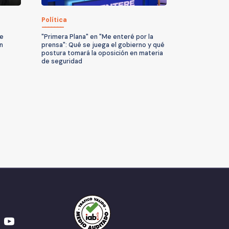
Política
de
"Primera Plana" en "Me enteré por la
n
prensa": Qué se juega el gobierno y qué
postura tomará la oposición en materia
de seguridad