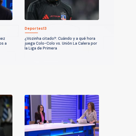
Deportes13
uez
¿Vozinha citado?: Cuándo y a qué hora
os a
juega Colo-Colo vs. Unión La Calera por
la Liga de Primera