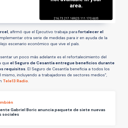
rcel
, afirmó que el Ejecutivo trabaja para
fortalecer el
plementar otra serie de medidas para ir en ayuda de la
ejo escenario económico que vive el país.
entar un poco más adelante es el refortalecimiento del
a que
el Seguro de Cesantía entregue beneficios durante
s requisitos
. El Seguro de Cesantía beneficia a todos los
al mismo, incluyendo a trabajadores de sectores medios",
on
Tele13 Radio
.
ambién
ente Gabriel Boric anuncia paquete de siete nuevas
 sociales