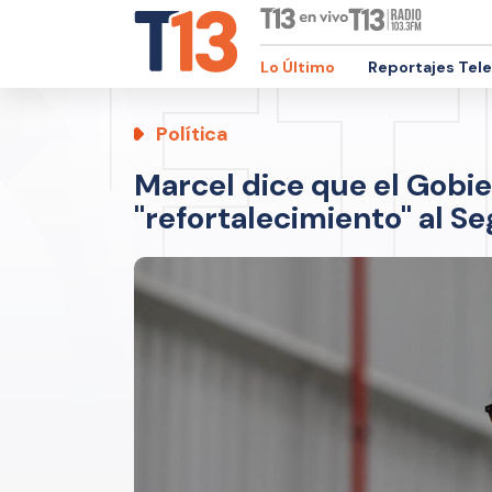
Lo Último
Reportajes Tel
Política
Marcel dice que el Gobie
"refortalecimiento" al S