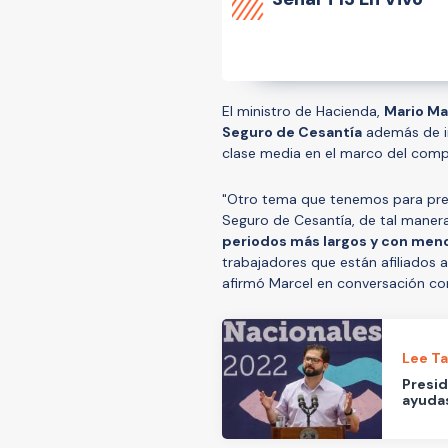
El ministro de Hacienda,
Mario Ma
Seguro de Cesantía
además de im
clase media en el marco del compl
"Otro tema que tenemos para pres
Seguro de Cesantía, de tal maner
periodos más largos y con meno
trabajadores que están afiliados 
afirmó Marcel en conversación c
Lee T
Presid
ayudas