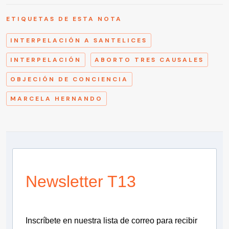
ETIQUETAS DE ESTA NOTA
INTERPELACIÓN A SANTELICES
INTERPELACIÓN
ABORTO TRES CAUSALES
OBJECIÓN DE CONCIENCIA
MARCELA HERNANDO
Newsletter T13
Inscríbete en nuestra lista de correo para recibir