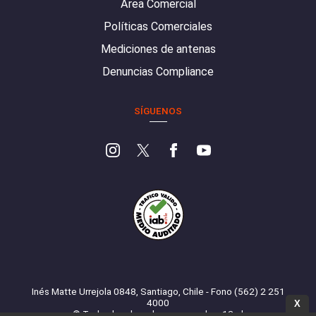
Área Comercial
Políticas Comerciales
Mediciones de antenas
Denuncias Compliance
SÍGUENOS
Inés Matte Urrejola 0848, Santiago, Chile - Fono (562) 2 251
4000
X
© Todos los derechos reservados. 13.cl