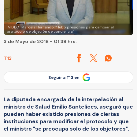
[VIDEO] Marcela Hernando: “Hubo presiones para cambiar el
protocolo de objeción de conciencia”
3 de Mayo de 2018 - 01:39 hrs.
T13
Seguir a T13 en
La diputada encargada de la interpelación al
ministro de Salud Emilio Santelices, aseguró que
pueden haber existido presiones de ciertas
instituciones para modificar el protocolo y que
el ministro "se preocupa solo de los objetores".