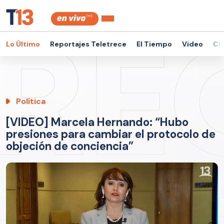
Lo Último
Reportajes Teletrece
El Tiempo
Video
Ch
Política
[VIDEO] Marcela Hernando: “Hubo
presiones para cambiar el protocolo de
objeción de conciencia”