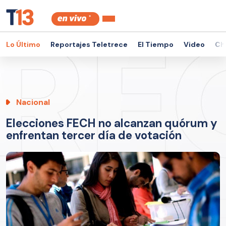
Lo Último
Reportajes Teletrece
El Tiempo
Video
Ch
Nacional
Elecciones FECH no alcanzan quórum y
enfrentan tercer día de votación