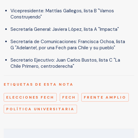
Vicepresidente: Mattías Gallegos, lista B "Vamos
Construyendo"
Secretaría General: Javiera López, lista A "Impacta"
Secretaria de Comunicaciones: Francisca Ochoa, lista
G "Adelante!, por una Fech para Chile y su pueblo"
Secretario Ejecutivo: Juan Carlos Bustos, lista C "La
Chile Primero, centroderecha"
ETIQUETAS DE ESTA NOTA
ELECCIONES FECH
FECH
FRENTE AMPLIO
POLÍTICA UNIVERSITARIA