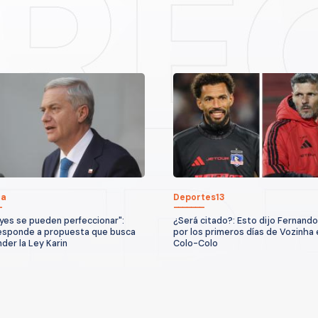
ca
Deportes13
eyes se pueden perfeccionar":
¿Será citado?: Esto dijo Fernando
esponde a propuesta que busca
por los primeros días de Vozinha 
der la Ley Karin
Colo-Colo