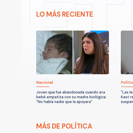
LO MÁS RECIENTE
Nacional
Políti
Joven que fue abandonada cuando era
"Las l
bebé empatiza con su madre biológica:
Kast r
"No había nadie que la apoyara"
suspen
MÁS DE POLÍTICA