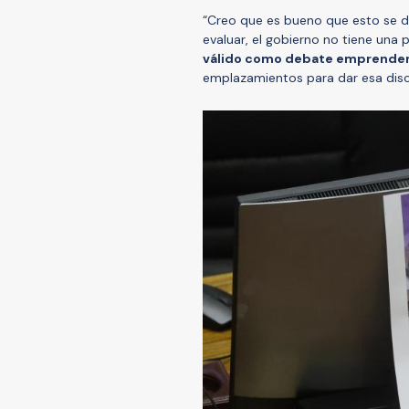
“Creo que es bueno que esto se d
evaluar, el gobierno no tiene una
válido como debate emprenderl
emplazamientos para dar esa discu