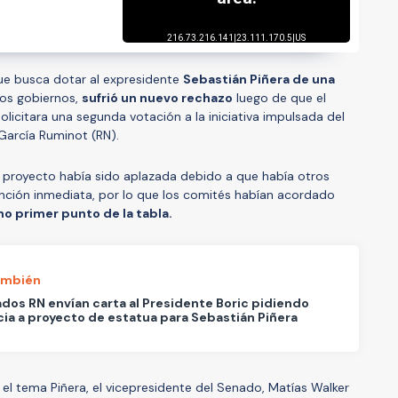
que busca dotar al expresidente
Sebastián Piñera de una
os gobiernos,
sufrió un nuevo rechazo
luego de que el
licitara una segunda votación a la iniciativa impulsada del
García Ruminot (RN).
 proyecto había sido aplazada debido a que había otros
ención inmediata, por lo que los comités habían acordado
mo primer punto de la tabla.
ambién
dos RN envían carta al Presidente Boric pidiendo
ia a proyecto de estatua para Sebastián Piñera
 el tema Piñera, el vicepresidente del Senado, Matías Walker