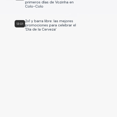
primeros días de Vozinha en
Colo-Colo
2x1 y barra libre: las mejores
13:01
promociones para celebrar el
'Día de la Cerveza'