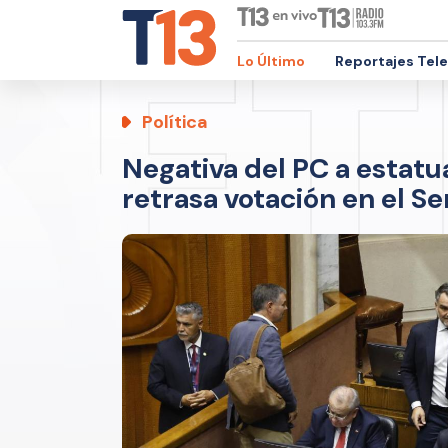
Lo Último
Reportajes Tel
Política
Negativa del PC a estatu
retrasa votación en el S