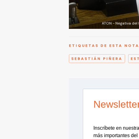
ATON - Negativa del 
ETIQUETAS DE ESTA NOT
SEBASTIÁN PIÑERA
ES
Newslette
Inscríbete en nuestra 
más importantes del 