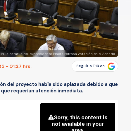
 PC a estatua del expresidente Piñera retrasa votación en el Senado
5 - 01:27 hrs.
Seguir a T13 en
ón del proyecto había sido aplazada debido a que
 que requerían atención inmediata.