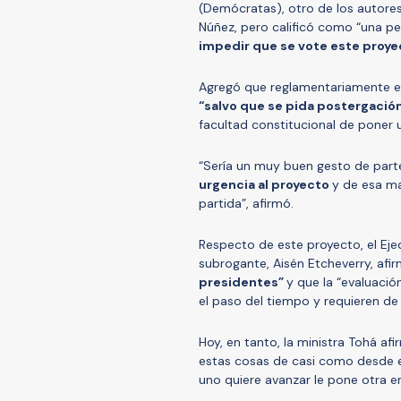
(Demócratas), otro de los autores 
Núñez, pero calificó como “una p
impedir que se vote este proye
Agregó que reglamentariamente el 
“salvo que se pida postergación
facultad constitucional de poner 
“Sería un muy buen gesto de parte
urgencia al proyecto
y de esa ma
partida”, afirmó.
Respecto de este proyecto, el Eje
subrogante, Aisén Etcheverry, afi
presidentes”
y que la “evaluación
el paso del tiempo y requieren 
Hoy, en tanto, la ministra Tohá af
estas cosas de casi como desde 
uno quiere avanzar le pone otra en