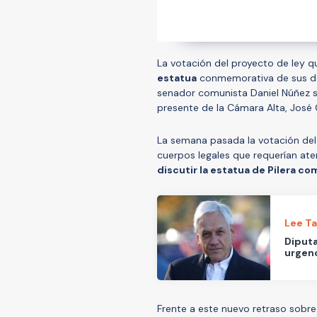
La votación del proyecto de ley 
estatua
conmemorativa de sus d
senador comunista Daniel Núñez so
presente de la Cámara Alta, José 
La semana pasada la votación del
cuerpos legales que requerían at
discutir la estatua de Pilera co
Lee T
Diputa
urgenc
Frente a este nuevo retraso sobre