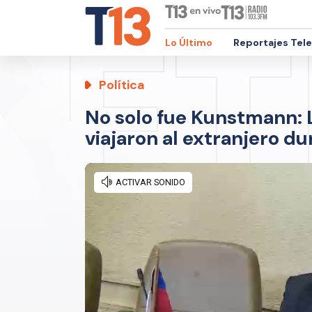
Lo Último
Reportajes Tel
Política
No solo fue Kunstmann: 
viajaron al extranjero du