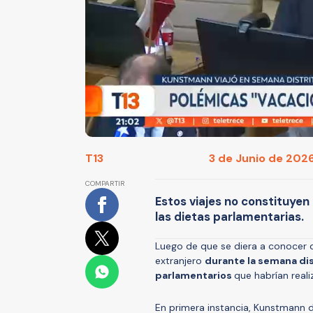
T13
3 de Junio de 2026 
COMPARTIR
Estos viajes no constituyen
las dietas parlamentarias.
Luego de que se diera a conocer 
extranjero
durante la semana dis
parlamentarios
que habrían real
En primera instancia, Kunstmann 