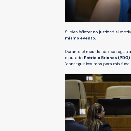
Si bien Winter no justificó el mot
mismo evento.
Durante el mes de abril se registra
diputado
Patricio Briones (PDG) 
"conseguir insumos para mis funci