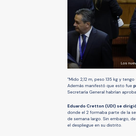
Los nuev
"Mido 2,12 m, peso 135 kg y tengo u
Además manifestó que esto fue
p
Secretaría General habrían aproba
Eduardo Cretton (UDI) se dirigió 
donde el 2 formaba parte de la sem
de semana largo. Sin embargo, def
el despliegue en su distrito.