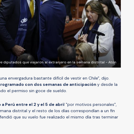
e diputados que viajaron al extranjero en la semana distrital - Aton
na envergadura bastante difícil de vestir en Chile", dijo.
rogramado con dos semanas de anticipación
y desde la
do el permiso sin goce de sueldo.
a Perú entre el 2 y el 5 de abri
l "por motivos personales",
ana distrital y el resto de los días correspondían a un fin
endió que su vuelo fue realizado el mismo día tras terminar