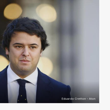
Eduardo Cretton - Aton