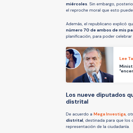
miércoles
. Sin embargo, posteri
el reproche moral que esto puede s
Además, el republicano explicó q
número 70 de ambos de mis p
planificación, para poder celebrar
Lee T
Minist
"ence
Los nueve diputados que
distrital
De acuerdo a
Mega Investiga
, o
distrital
, destinada para que los
representación de la ciudadanía.