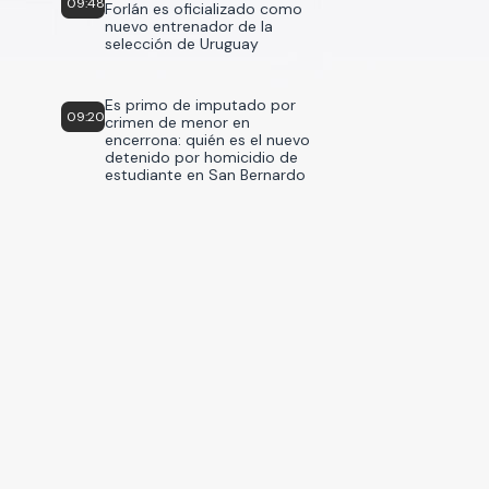
09:48
Forlán es oficializado como
nuevo entrenador de la
selección de Uruguay
Es primo de imputado por
09:20
crimen de menor en
encerrona: quién es el nuevo
detenido por homicidio de
estudiante en San Bernardo