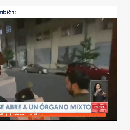
mbién: