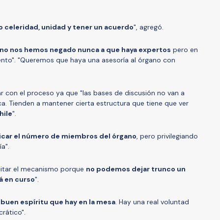
o celeridad, unidad y tener un acuerdo
", agregó.
no nos hemos negado nunca a que haya expertos
pero en
nto". "Queremos que haya una asesoría al órgano con
r con el proceso ya que "las bases de discusión no van a
ca. Tienden a mantener cierta estructura que tiene que ver
hile
".
icar el número de miembros del órgano
, pero privilegiando
a".
citar el mecanismo porque
no podemos dejar trunco un
á en curso
".
 buen espíritu que hay en la mesa
. Hay una real voluntad
rático".