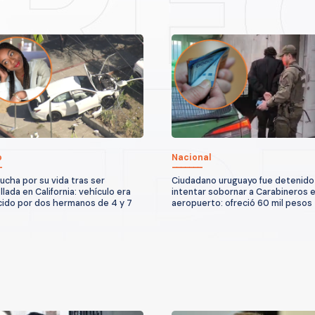
o
Nacional
lucha por su vida tras ser
Ciudadano uruguayo fue detenido
lada en California: vehículo era
intentar sobornar a Carabineros e
ido por dos hermanos de 4 y 7
aeropuerto: ofreció 60 mil pesos