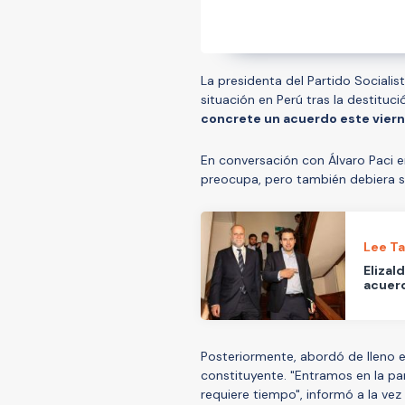
La presidenta del Partido Socialis
situación en Perú tras la destituc
concrete un acuerdo este viern
En conversación con Álvaro Paci e
preocupa, pero también debiera s
Lee T
Elizal
acuerd
Posteriormente, abordó de lleno e
constituyente. "Entramos en la p
requiere tiempo", informó a la vez 