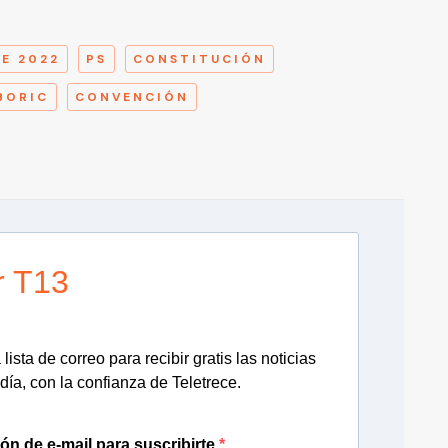
A
E 2022
PS
CONSTITUCIÓN
BORIC
CONVENCIÓN
r T13
lista de correo para recibir gratis las noticias
día, con la confianza de Teletrece.
ión de e-mail para suscribirte