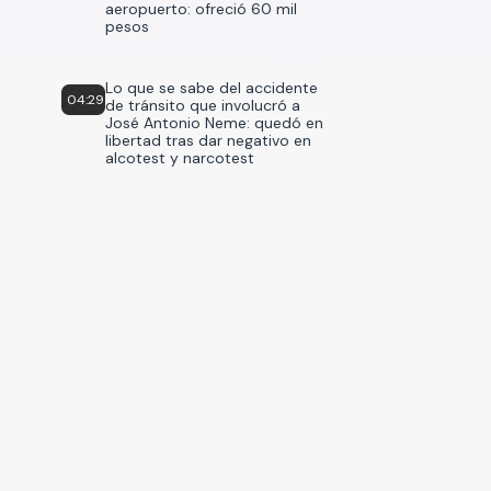
aeropuerto: ofreció 60 mil
pesos
Lo que se sabe del accidente
04:29
de tránsito que involucró a
José Antonio Neme: quedó en
libertad tras dar negativo en
alcotest y narcotest