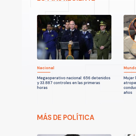
Nacional
Mund
Megaoperativo nacional: 656 detenidos
Mujer 
y 33.887 controles en las primeras
atropel
horas
conduc
años
MÁS DE POLÍTICA