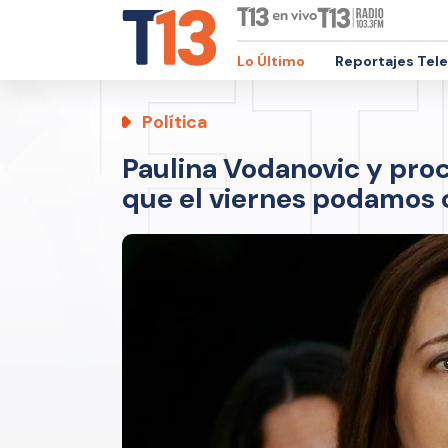
Lo Último
Reportajes Tel
Política
Paulina Vodanovic y pro
que el viernes podamos 