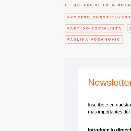
ETIQUETAS DE ESTA NOT
PROCESO CONSTITUYENT
PARTIDO SOCIALISTA
PAULINA VODANOVIC
Newslette
Inscríbete en nuestra 
más importantes del 
Introduce tu direcc