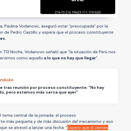
ta, Paulina Vodanovic, aseguró estar "preocupada" por la
ión de Pedro Castillo y espera que el proceso constituyente
es.
n T13 Noche, Vodanovic señaló que "la situación de Perú nos
ervirnos como aquello
a lo que no hay que llegar
".
ambién
de tras reunión por proceso constituyente: “No hay
o, pero estamos más cerca que ayer”
l tema central de la jornada: el proceso
arte más pequeña y de más discusión del mecanismo y eso
que se atrevió a lanzar una fecha: "
Espero que el viernes