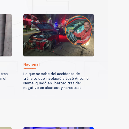
Nacional
 tras
Lo que se sabe del accidente de
n el
tránsito que involucró a José Antonio
Neme: quedó en libertad tras dar
negativo en alcotest y narcotest