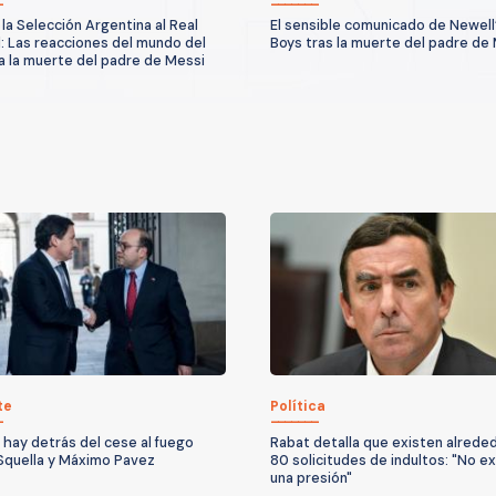
la Selección Argentina al Real
El sensible comunicado de Newell
: Las reacciones del mundo del
Boys tras la muerte del padre de
 a la muerte del padre de Messi
te
Política
 hay detrás del cese al fuego
Rabat detalla que existen alrede
Squella y Máximo Pavez
80 solicitudes de indultos: "No ex
una presión"