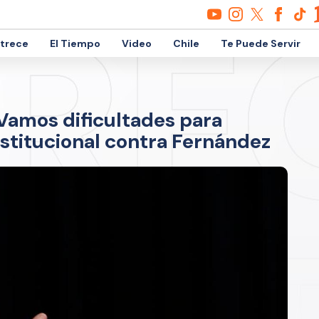
etrece
El Tiempo
Video
Chile
Te Puede Servir
Vamos dificultades para
stitucional contra Fernández