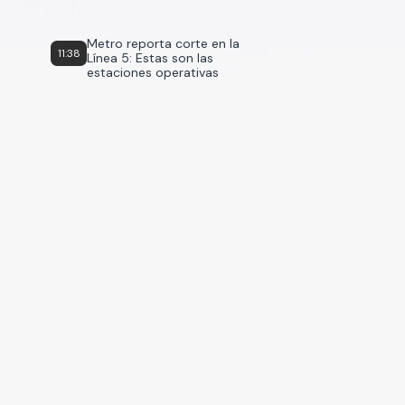
Metro reporta corte en la
11:38
Línea 5: Estas son las
estaciones operativas