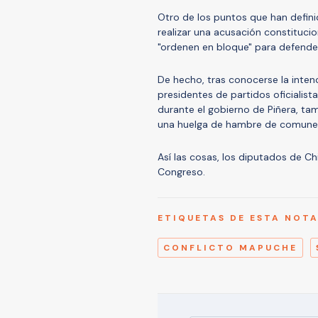
Otro de los puntos que han defini
realizar una acusación constitucio
"ordenen en bloque" para defender
De hecho, tras conocerse la inten
presidentes de partidos oficialist
durante el gobierno de Piñera, ta
una huelga de hambre de comune
Así las cosas, los diputados de Ch
Congreso.
ETIQUETAS DE ESTA NOT
CONFLICTO MAPUCHE