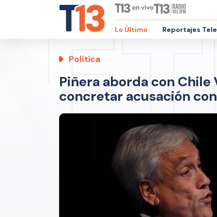
Lo Último
Reportajes Tel
Política
Piñera aborda con Chile 
concretar acusación con