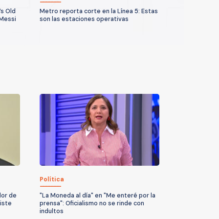
’s Old
Metro reporta corte en la Línea 5: Estas
 Messi
son las estaciones operativas
Política
dor de
"La Moneda al día" en "Me enteré por la
iste
prensa": Oficialismo no se rinde con
indultos