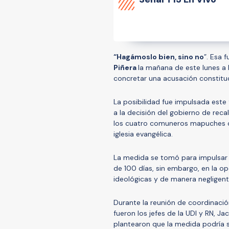
“Hagámoslo bien, sino no
”. Esa 
Piñera
la mañana de este lunes a l
concretar una acusación constituci
La posibilidad fue impulsada este
a la decisión del gobierno de recal
los cuatro comuneros mapuches qu
iglesia evangélica.
La medida se tomó para impulsar
de 100 días, sin embargo, en la op
ideológicas y de manera negligen
Durante la reunión de coordinació
fueron los jefes de la UDI y RN, J
plantearon que la medida podría 