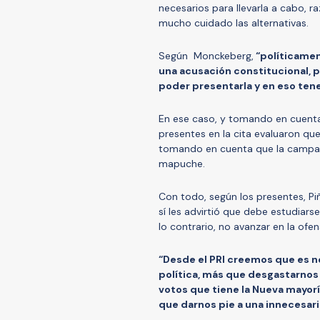
necesarios para llevarla a cabo, r
mucho cuidado las alternativas.
Según Monckeberg,
“políticamen
una acusación constitucional, 
poder presentarla y en eso ten
En ese caso, y tomando en cuenta 
presentes en la cita evaluaron que
tomando en cuenta que la campaña
mapuche.
Con todo, según los presentes, Piñ
sí les advirtió que debe estudiarse
lo contrario, no avanzar en la ofen
“Desde el PRI creemos que es ne
política, más que desgastarnos 
votos que tiene la Nueva mayor
que darnos pie a una innecesari