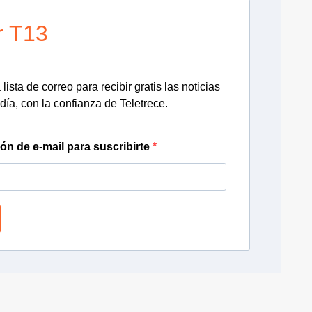
r T13
lista de correo para recibir gratis las noticias
día, con la confianza de Teletrece.
ión de e-mail para suscribirte