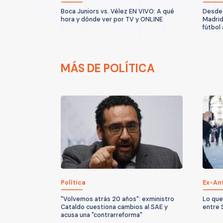
Boca Juniors vs. Vélez EN VIVO: A qué
Desde 
hora y dónde ver por TV y ONLINE
Madrid
fútbol
MÁS DE POLÍTICA
Política
Ex-An
"Volvemos atrás 20 años": exministro
Lo que
Cataldo cuestiona cambios al SAE y
entre 
acusa una "contrarreforma"