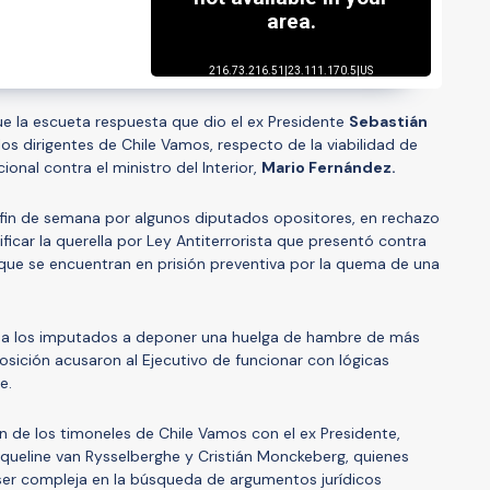
fue la escueta respuesta que dio el ex Presidente
Sebastián
os dirigentes de Chile Vamos, respecto de la viabilidad de
onal contra el ministro del Interior,
Mario Fernández.
 fin de semana por algunos diputados opositores, en rechazo
ificar la querella por Ley Antiterrorista que presentó contra
e se encuentran en prisión preventiva por la quema de una
 a los imputados a deponer una huelga de hambre de más
osición acusaron al Ejecutivo de funcionar con lógicas
te.
n de los timoneles de Chile Vamos con el ex Presidente,
acqueline van Rysselberghe y Cristián Monckeberg, quienes
ser compleja en la búsqueda de argumentos jurídicos