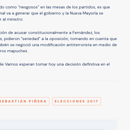
do como “riesgosos” en las mesas de los partidos, es que
nal va a generar que el gobierno y la Nueva Mayoría se
 al ministro.
ción de acusar constitucionalmente a Fernández, los
as, pidieron “seriedad” a la oposición, tomando en cuenta que
mbién se negoció una modificación antiterrorista en medio de
ros mapuches.
ile Vamos esperan tomar hoy una decisión definitiva en el
A
SEBASTIÁN PIÑERA
ELECCIONES 2017