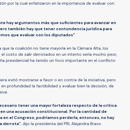
azón por la cual enfatizaron en la importancia de evaluar con
te hay argumentos más que suficientes para avanzar en
pero también hay que tener contundencia jurídica para
emos que evaluar con los diputados"
.
que la coalición no tiene mayoría en la Cámara Alta, los
 el costo de salir derrotados en un intento sería mucho peor,
 presidencial ha tenido un foco importante en el conflicto
era evitó mostrarse a favor o en contra de la iniciativa, pero
 en profundidad la factibilidad y evaluar bien la decisión, de
siva.
cesario tener una mayor fortaleza respecto de la crítica
en una acusación constitucional. Por la cantidad de
ía en el Congreso, podríamos perderla, entonces, no hay
a derrota”
, dijo la presidenta del PRI, Alejandra Bravo.