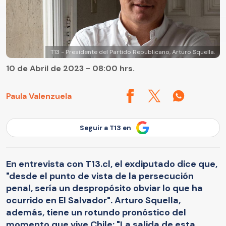
T13 - Presidente del Partido Republicano, Arturo Squella.
10 de Abril de 2023 - 08:00 hrs.
Paula Valenzuela
Seguir a T13 en
En entrevista con T13.cl, el exdiputado dice que,
"desde el punto de vista de la persecución
penal, sería un despropósito obviar lo que ha
ocurrido en El Salvador". Arturo Squella,
además, tiene un rotundo pronóstico del
momento que vive Chile: "La salida de esta