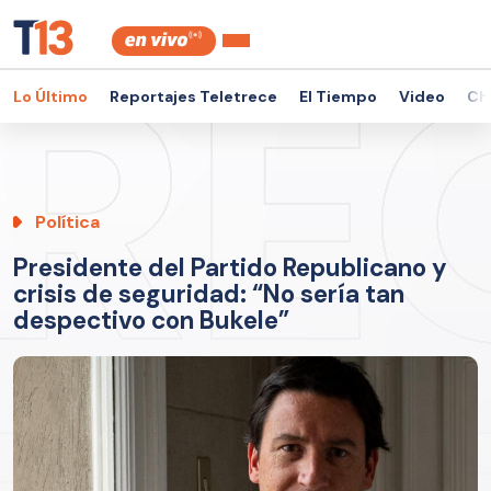
Lo Último
Reportajes Teletrece
El Tiempo
Video
Ch
Política
Presidente del Partido Republicano y
crisis de seguridad: “No sería tan
despectivo con Bukele”