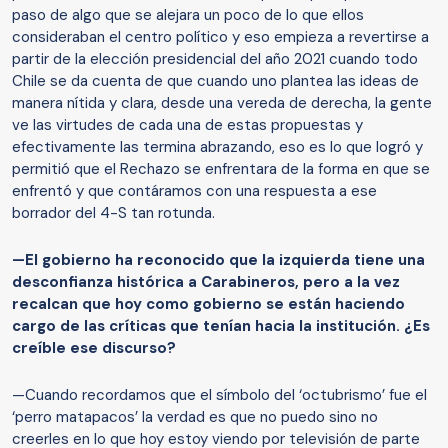
paso de algo que se alejara un poco de lo que ellos
consideraban el centro político y eso empieza a revertirse a
partir de la elección presidencial del año 2021 cuando todo
Chile se da cuenta de que cuando uno plantea las ideas de
manera nítida y clara, desde una vereda de derecha, la gente
ve las virtudes de cada una de estas propuestas y
efectivamente las termina abrazando, eso es lo que logró y
permitió que el Rechazo se enfrentara de la forma en que se
enfrentó y que contáramos con una respuesta a ese
borrador del 4-S tan rotunda.
—El gobierno ha reconocido que la izquierda tiene una
desconfianza histórica a Carabineros, pero a la vez
recalcan que hoy como gobierno se están haciendo
cargo de las críticas que tenían hacia la institución. ¿Es
creíble ese discurso?
—Cuando recordamos que el símbolo del ‘octubrismo’ fue el
‘perro matapacos’ la verdad es que no puedo sino no
creerles en lo que hoy estoy viendo por televisión de parte