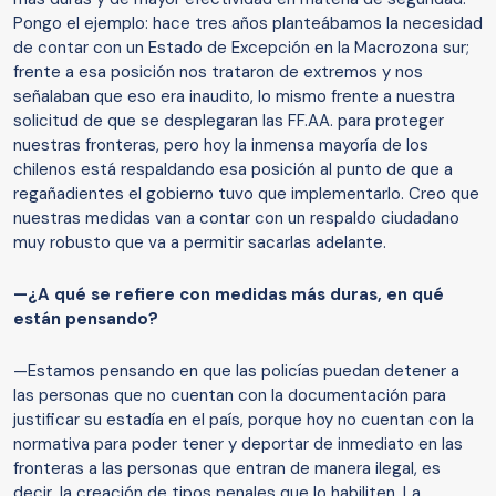
Pongo el ejemplo: hace tres años planteábamos la necesidad
de contar con un Estado de Excepción en la Macrozona sur;
frente a esa posición nos trataron de extremos y nos
señalaban que eso era inaudito, lo mismo frente a nuestra
solicitud de que se desplegaran las FF.AA. para proteger
nuestras fronteras, pero hoy la inmensa mayoría de los
chilenos está respaldando esa posición al punto de que a
regañadientes el gobierno tuvo que implementarlo. Creo que
nuestras medidas van a contar con un respaldo ciudadano
muy robusto que va a permitir sacarlas adelante.
—¿A qué se refiere con medidas más duras, en qué
están pensando?
—Estamos pensando en que las policías puedan detener a
las personas que no cuentan con la documentación para
justificar su estadía en el país, porque hoy no cuentan con la
normativa para poder tener y deportar de inmediato en las
fronteras a las personas que entran de manera ilegal, es
decir, la creación de tipos penales que lo habiliten. La