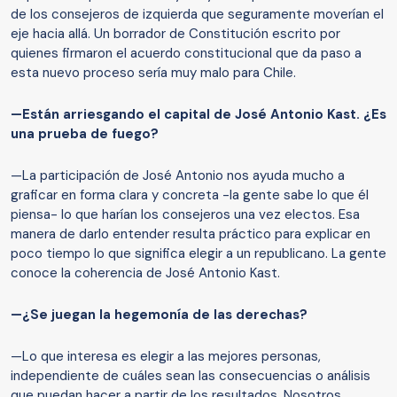
de los consejeros de izquierda que seguramente moverían el
eje hacia allá. Un borrador de Constitución escrito por
quienes firmaron el acuerdo constitucional que da paso a
esta nuevo proceso sería muy malo para Chile.
—Están arriesgando el capital de José Antonio Kast. ¿Es
una prueba de fuego?
—La participación de José Antonio nos ayuda mucho a
graficar en forma clara y concreta -la gente sabe lo que él
piensa- lo que harían los consejeros una vez electos. Esa
manera de darlo entender resulta práctico para explicar en
poco tiempo lo que significa elegir a un republicano. La gente
conoce la coherencia de José Antonio Kast.
—¿Se juegan la hegemonía de las derechas?
—Lo que interesa es elegir a las mejores personas,
independiente de cuáles sean las consecuencias o análisis
que puedan hacer a partir de los resultados. Nosotros