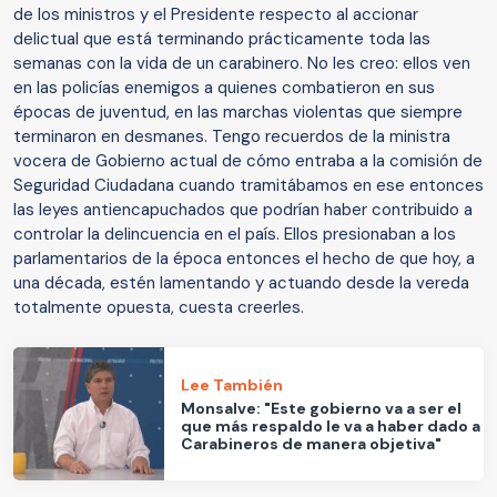
de los ministros y el Presidente respecto al accionar
delictual que está terminando prácticamente toda las
semanas con la vida de un carabinero. No les creo: ellos ven
en las policías enemigos a quienes combatieron en sus
épocas de juventud, en las marchas violentas que siempre
terminaron en desmanes. Tengo recuerdos de la ministra
vocera de Gobierno actual de cómo entraba a la comisión de
Seguridad Ciudadana cuando tramitábamos en ese entonces
las leyes antiencapuchados que podrían haber contribuido a
controlar la delincuencia en el país. Ellos presionaban a los
parlamentarios de la época entonces el hecho de que hoy, a
una década, estén lamentando y actuando desde la vereda
totalmente opuesta, cuesta creerles.
Lee También
Monsalve: "Este gobierno va a ser el
que más respaldo le va a haber dado a
Carabineros de manera objetiva"