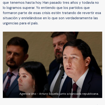
que tenemos hasta hoy. Han pasado tres años y todavía no
lo logramos superar. Yo entiendo que los partidos que
formaron parte de esas crisis estén tratando de revertir esa
situación y enrielándose en lo que son verdaderamente las
urgencias para el país.
Agencia Uno - Arturo Squella junto a bancada republicana.