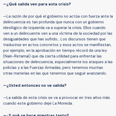
—¿Qué salida ven para esta crisis?
—La razón de por qué el gobierno no actúa con fuerza ante la
delincuencia es tan profunda que nunca con un gobierno
ideológico de izquierda va a superar la crisis. Ellos cuando
ven a un delincuente ven a una víctima de la sociedad por las
desigualdades que han sufrido... Los discursos tienen que
traducirse en actos concretos y esos actos se manifiestan,
por ejemplo, en la aprobación en tiempo récord de una ley
(Nain-Retamal) que da cierta utilidad para enfrentar las
situaciones de delincuencia, especialmente los ataques a las
policías y a las Fuerzas Armadas, pero tenemos muchas
otras materias en las que tenemos que seguir avanzando.
—¿Usted entonces no ve salida?
—La salida de esta crisis se va a provocar en tres años más
cuando este gobierno deje La Moneda.
—¿Y qué se hace mientras tanto?