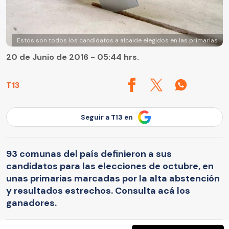
Estos son todos los candidatos a alcalde elegidos en las primarias
20 de Junio de 2016 - 05:44 hrs.
T13
Seguir a T13 en
93 comunas del país definieron a sus
candidatos para las elecciones de octubre, en
unas primarias marcadas por la alta abstención
y resultados estrechos. Consulta acá los
ganadores.