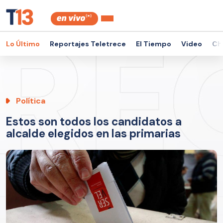
Lo Último
Reportajes Teletrece
El Tiempo
Video
Ch
Política
Estos son todos los candidatos a
alcalde elegidos en las primarias