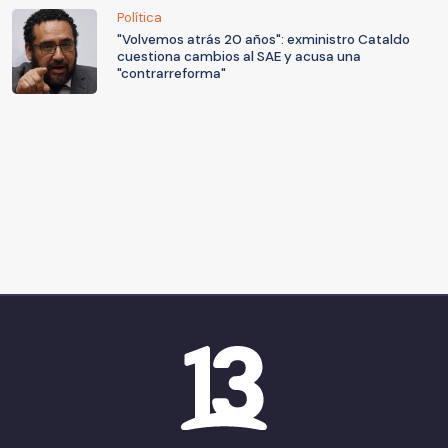
Política
"Volvemos atrás 20 años": exministro Cataldo
cuestiona cambios al SAE y acusa una
"contrarreforma"