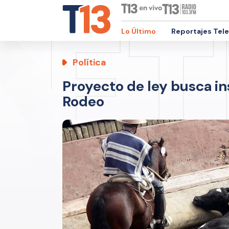
Lo Último
Reportajes Tel
Política
Proyecto de ley busca in
Rodeo