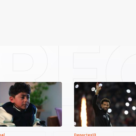
nal
Deportes13