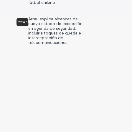
fútbol chileno
Arrau explica alcances de
22:47
nuevo estado de excepción
en agenda de seguridad:
incluiría toques de queda e
interceptación de
telecomunicaciones