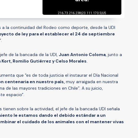
 a la continuidad del Rodeo como deporte, desde la UDI
oyecto de ley para el establecer el 24 de septiembre
”
.
jefe de la bancada de la UDI,
Juan Antonio Coloma
, junto a
a Kort, Romilio Gutiérrez y Celso Morales
.
menta que "es de toda justicia el instaurar el Día Nacional
ón centenaria en nuestro país,
muy arraigada en nuestra
a de las mayores tradiciones en Chile”. A su juicio,
te espacio".
s tienen sobre la actividad, el jefe de la bancada UDI señala
miento le estamos dando el debido estándar a un
binar el cuidado de los animales con el mantener vivas