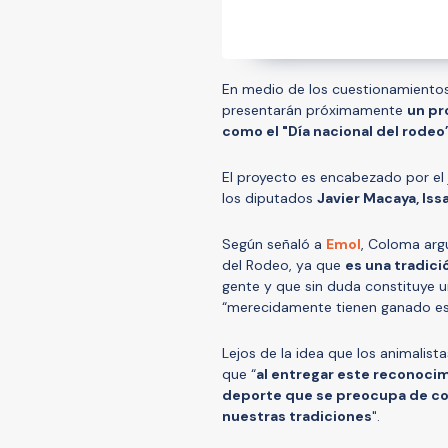
En medio de los cuestionamientos
presentarán próximamente
un pr
como el "Día nacional del rodeo
El proyecto es encabezado por el 
los diputados
Javier Macaya, Iss
Según señaló a
Emol
, Coloma argu
del Rodeo, ya que
es una tradici
gente y que sin duda constituye un
“merecidamente tienen ganado es
Lejos de la idea que los animalista
que “
al entregar este reconoci
deporte que se preocupa de com
nuestras tradiciones
".