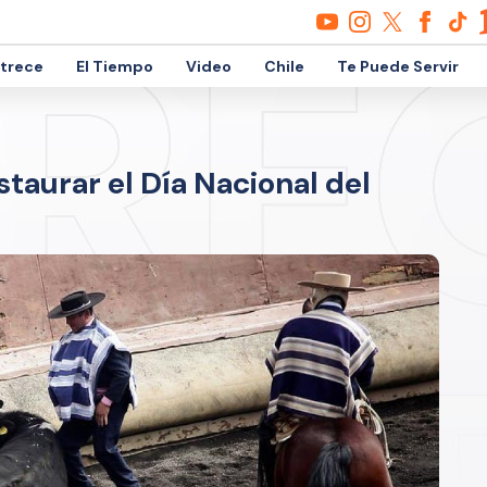
etrece
El Tiempo
Video
Chile
Te Puede Servir
staurar el Día Nacional del