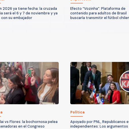
n 2026 ya tiene fecha: la cruzada
Efecto “Vozinha”: Plataforma de
ria será el 6 y 7 de noviembre y ya
contenido para adultos de Brasil
 con su embajador
buscaría transmitir el fútbol chile
ca
Política
lai vs Flores: la bochornosa pelea
Apoyado por PNL, Republicanos e
senadoras en el Congreso
independientes: Los argumentos 