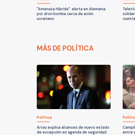
"Amenaza híbrida": alerta en Alemania
Teletó
por dron bomba cerca de avión
solida
ucraniano
cuenta
MÁS DE POLÍTICA
Política
Políti
Arrau explica alcances de nuevo estado
Campil
de excepción en agenda de seguridad:
entre 