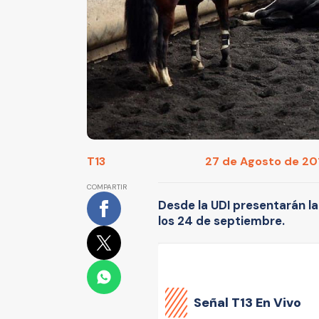
T13
27 de Agosto de 201
COMPARTIR
Desde la UDI presentarán la
los 24 de septiembre.
Señal
T13 En Vivo