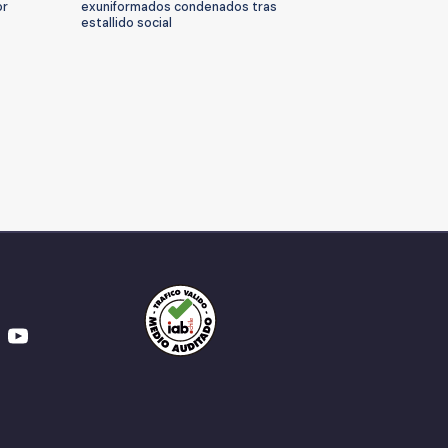
or
exuniformados condenados tras
estallido social