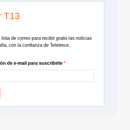
r T13
lista de correo para recibir gratis las noticias
día, con la confianza de Teletrece.
ión de e-mail para suscribirte