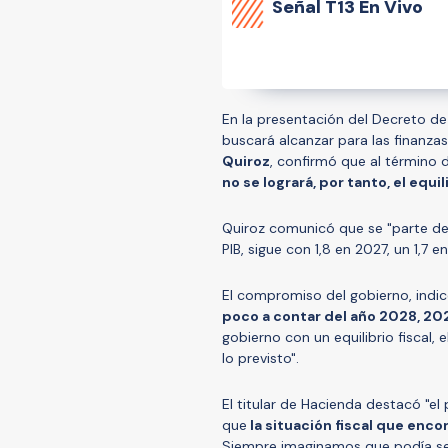
Señal
T13 En Vivo
En la presentación del Decreto de 
buscará alcanzar para las finanza
Quiroz
, confirmó que al término 
no se logrará, por tanto, el equil
Quiroz comunicó que se "parte des
PIB, sigue con 1,8 en 2027, un 1,7 
El compromiso del gobierno, indicó
poco a contar del año 2028, 20
gobierno con un equilibrio fiscal, 
lo previsto".
El titular de Hacienda destacó "e
que
la situación fiscal que enco
Siempre imaginamos que podía ser