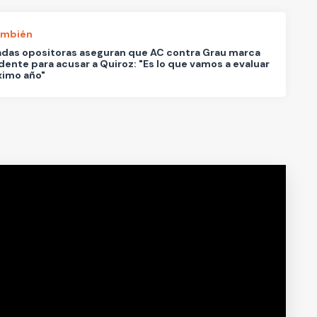
ambién
das opositoras aseguran que AC contra Grau marca
ente para acusar a Quiroz: "Es lo que vamos a evaluar
ximo año"