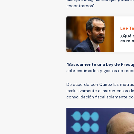
encontramos".
Lee T
¿Qué d
ex min
"Básicamente una Ley de Presu
sobreestimados y gastos no reco
De acuerdo con Quiroz las metras
exclusivamente a instrumentos de c
consolidación fiscal solamente co