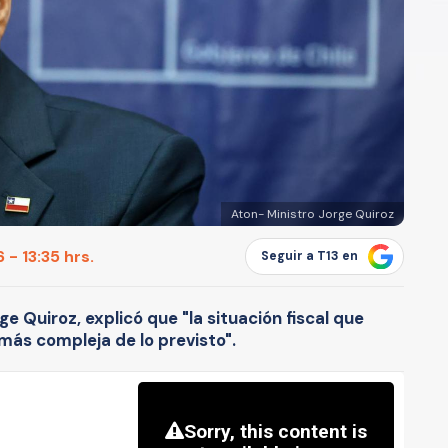
Aton- Ministro Jorge Quiroz
- 13:35 hrs.
Seguir a T13 en
ge Quiroz, explicó que "la situación fiscal que
más compleja de lo previsto".