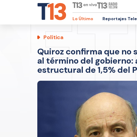
Lo Último
Reportajes Tel
Política
Quiroz confirma que no se
al término del gobierno: 
estructural de 1,5% del 