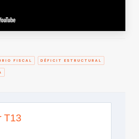
A
BRIO FISCAL
DÉFICIT ESTRUCTURAL
A
r T13