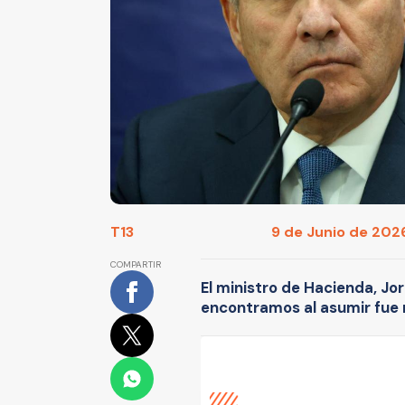
T13
9 de Junio de 2026 
COMPARTIR
El ministro de Hacienda, Jor
encontramos al asumir fue 