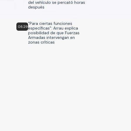
del vehículo se percató horas
después
"Para ciertas funciones
08:29
específicas": Arrau explica
posibilidad de que Fuerzas
Armadas intervengan en
zonas críticas