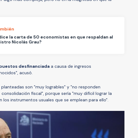
ambién
ice la carta de 50 economistas en que respaldan al
istro Nicolás Grau?
puestos desfinanciada
a causa de ingresos
nocidos", acusó.
 planteadas son "muy logrables" y "no responden
onsolidación fiscal", porque sería "muy difícil lograr la
n los instrumentos usuales que se emplean para ello".