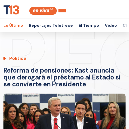
Lo Último
Reportajes Teletrece
El Tiempo
Video
Ch
Política
Reforma de pensiones: Kast anuncia
que derogará el préstamo al Estado si
se convierte en Presidente