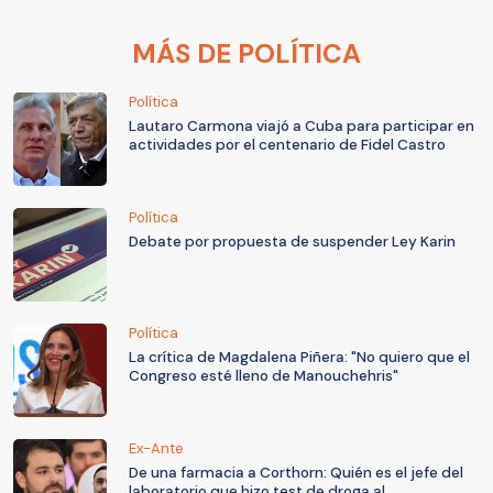
MÁS DE POLÍTICA
Política
Lautaro Carmona viajó a Cuba para participar en
actividades por el centenario de Fidel Castro
Política
Debate por propuesta de suspender Ley Karin
Política
La crítica de Magdalena Piñera: "No quiero que el
Congreso esté lleno de Manouchehris"
Ex-Ante
De una farmacia a Corthorn: Quién es el jefe del
laboratorio que hizo test de droga al