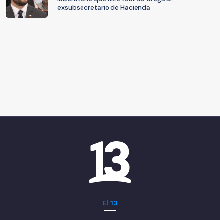
exsubsecretario de Hacienda
El 13