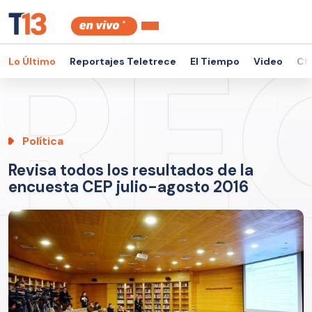
Lo Último
Reportajes Teletrece
El Tiempo
Video
Ch
Política
Revisa todos los resultados de la
encuesta CEP julio-agosto 2016