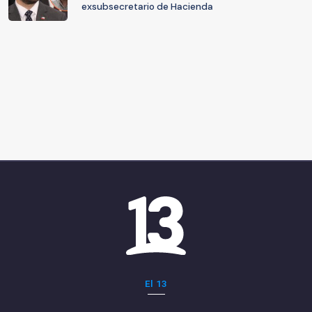
exsubsecretario de Hacienda
El 13