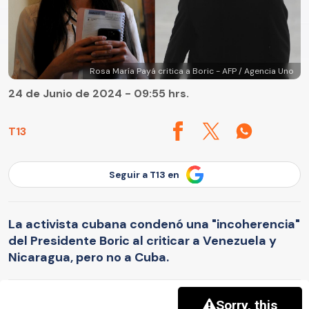
Rosa María Payá critica a Boric - AFP / Agencia Uno
24 de Junio de 2024 - 09:55 hrs.
T13
Seguir a T13 en
La activista cubana condenó una "incoherencia"
del Presidente Boric al criticar a Venezuela y
Nicaragua, pero no a Cuba.