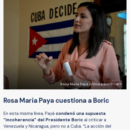
Rosa María Payá critica a Boric - AFP
Rosa María Paya cuestiona a Boric
En esta misma línea, Payá
condenó una supuesta
“incoherencia” del Presidente Boric
al criticar a
Venezuela y Nicaragua, pero no a Cuba. “La acción del