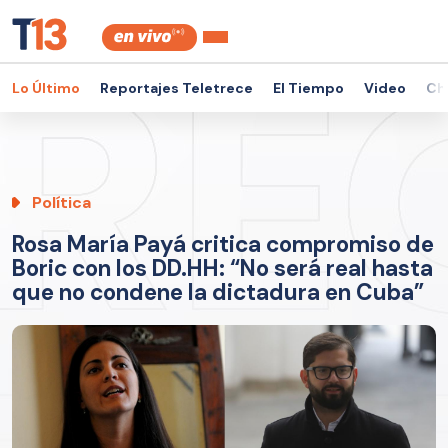
Lo Último
Reportajes Teletrece
El Tiempo
Video
Ch
Política
Rosa María Payá critica compromiso de
Boric con los DD.HH: “No será real hasta
que no condene la dictadura en Cuba”