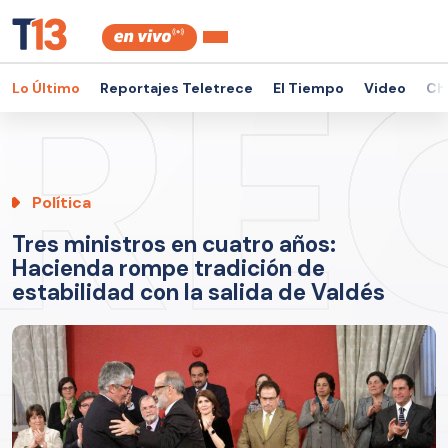
Lo Último
Reportajes Teletrece
El Tiempo
Video
Ch
Política
Tres ministros en cuatro años:
Hacienda rompe tradición de
estabilidad con la salida de Valdés