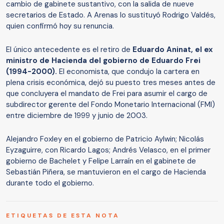
cambio de gabinete sustantivo, con la salida de nueve
secretarios de Estado. A Arenas lo sustituyó Rodrigo Valdés,
quien confirmó hoy su renuncia.
El único antecedente es el retiro de
Eduardo Aninat, el ex
ministro de Hacienda del gobierno de Eduardo Frei
(1994-2000).
El economista, que condujo la cartera en
plena crisis económica, dejó su puesto tres meses antes de
que concluyera el mandato de Frei para asumir el cargo de
subdirector gerente del Fondo Monetario Internacional (FMI)
entre diciembre de 1999 y junio de 2003.
Alejandro Foxley en el gobierno de Patricio Aylwin; Nicolás
Eyzaguirre, con Ricardo Lagos; Andrés Velasco, en el primer
gobierno de Bachelet y Felipe Larraín en el gabinete de
Sebastián Piñera, se mantuvieron en el cargo de Hacienda
durante todo el gobierno.
ETIQUETAS DE ESTA NOTA