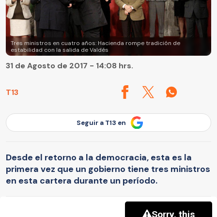
Tres ministros en cuatro años: Hacienda rompe tradición de
estabilidad con la salida de Valdés
31 de Agosto de 2017 - 14:08 hrs.
T13
Seguir a T13 en
Desde el retorno a la democracia, esta es la
primera vez que un gobierno tiene tres ministros
en esta cartera durante un período.