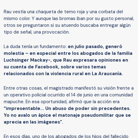
Rau vestía una chaqueta de terno roja y una corbata del
mismo color. Y aunque las bromas iban por su gusto personal,
otros se preguntaron si su atuendo buscaba entregar algún
tipo de señal, una provocación.
La duda tenía un fundamento:
en julio pasado, generó
molestia – en especial entre los abogados de la familia
Luchsinger Mackay-, que Rau expresara opiniones en
su cuenta de Facebook, sobre varios temas
relacionados con la violencia rural en La Araucanía.
Entre otras cosas, el magistrado manifestó su visión frente a
un operativo policial ocurrido el 14 de junio en una comunidad
mapuche. En esa oportunidad, afirmó que la acción era
“impresentable… Un abuso de poder sin precedentes.
Yo no avalo un ápice el matonaje pseudomilitar que se
aprecia en las imágenes".
En esos días, uno de los abogados de los hijos del fallecido