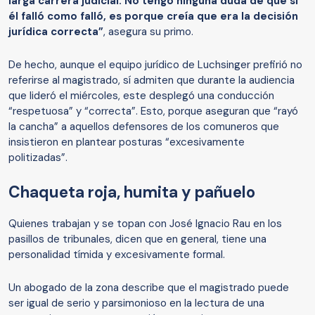
larga carrera judicial. No tengo ninguna duda de que si
él falló como falló, es porque creía que era la decisión
jurídica correcta”
, asegura su primo.
De hecho, aunque el equipo jurídico de Luchsinger prefirió no
referirse al magistrado, sí admiten que durante la audiencia
que lideró el miércoles, este desplegó una conducción
“respetuosa” y “correcta”. Esto, porque aseguran que “rayó
la cancha” a aquellos defensores de los comuneros que
insistieron en plantear posturas “excesivamente
politizadas”.
Chaqueta roja, humita y pañuelo
Quienes trabajan y se topan con José Ignacio Rau en los
pasillos de tribunales, dicen que en general, tiene una
personalidad tímida y excesivamente formal.
Un abogado de la zona describe que el magistrado puede
ser igual de serio y parsimonioso en la lectura de una