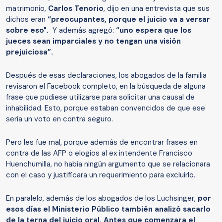
matrimonio,
Carlos Tenorio
, dijo en una entrevista que sus
dichos eran
“preocupantes, porque el juicio va a versar
sobre eso".
Y además agregó:
“uno espera que los
jueces sean imparciales y no tengan una visión
prejuiciosa”.
Después de esas declaraciones, los abogados de la familia
revisaron el Facebook completo, en la búsqueda de alguna
frase que pudiese utilizarse para solicitar una causal de
inhabilidad. Esto, porque estaban convencidos de que ese
sería un voto en contra seguro.
Pero les fue mal, porque además de encontrar frases en
contra de las AFP o elogios al ex intendente Francisco
Huenchumilla, no había ningún argumento que se relacionara
con el caso y justificara un requerimiento para excluirlo.
En paralelo, además de los abogados de los Luchsinger,
por
esos días el Ministerio Público también analizó sacarlo
de la terna del juicio oral. Antes que comenzara el