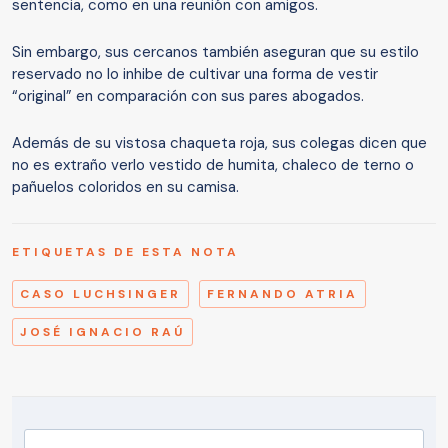
sentencia, como en una reunión con amigos.
Sin embargo, sus cercanos también aseguran que su estilo
reservado no lo inhibe de cultivar una forma de vestir
“original” en comparación con sus pares abogados.
Además de su vistosa chaqueta roja, sus colegas dicen que
no es extraño verlo vestido de humita, chaleco de terno o
pañuelos coloridos en su camisa.
ETIQUETAS DE ESTA NOTA
CASO LUCHSINGER
FERNANDO ATRIA
JOSÉ IGNACIO RAÚ