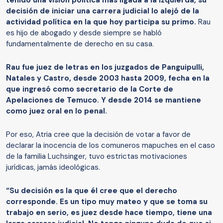
tenido una visión política más ligada a la izquierda, su
decisión de iniciar una carrera judicial lo alejó de la
actividad política en la que hoy participa su primo.
Rau
es hijo de abogado y desde siempre se habló
fundamentalmente de derecho en su casa.
Rau fue juez de letras en los juzgados de Panguipulli,
Natales y Castro, desde 2003 hasta 2009, fecha en la
que ingresó como secretario de la Corte de
Apelaciones de Temuco. Y desde 2014 se mantiene
como juez oral en lo penal.
Por eso, Atria cree que la decisión de votar a favor de
declarar la inocencia de los comuneros mapuches en el caso
de la familia Luchsinger, tuvo estrictas motivaciones
jurídicas, jamás ideológicas.
“Su decisión es la que él cree que el derecho
corresponde. Es un tipo muy mateo y que se toma su
trabajo en serio, es juez desde hace tiempo, tiene una