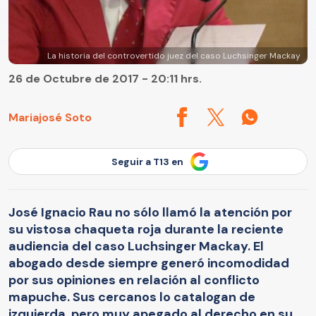
La historia del controvertido juez del caso Luchsinger Mackay
26 de Octubre de 2017 - 20:11 hrs.
Mariajosé Soto
Seguir a T13 en
José Ignacio Rau no sólo llamó la atención por
su vistosa chaqueta roja durante la reciente
audiencia del caso Luchsinger Mackay. El
abogado desde siempre generó incomodidad
por sus opiniones en relación al conflicto
mapuche. Sus cercanos lo catalogan de
izquierda, pero muy apegado al derecho en su