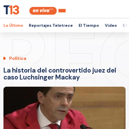
Lo Último
Reportajes Teletrece
El Tiempo
Video
Ch
Política
La historia del controvertido juez del
caso Luchsinger Mackay