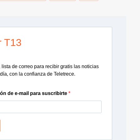
r T13
lista de correo para recibir gratis las noticias
día, con la confianza de Teletrece.
ión de e-mail para suscribirte