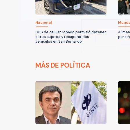
Nacional
Mund
GPS de celular robado permitió detener
Al men
a tres sujetos y recuperar dos
por ti
vehículos en San Bernardo
MÁS DE POLÍTICA