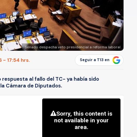
Senado despacha veto presidencial a reforma laboral
 - 17:54 hrs.
Seguir a T13 en
espuesta al fallo del TC- ya había sido
la Cámara de Diputados.