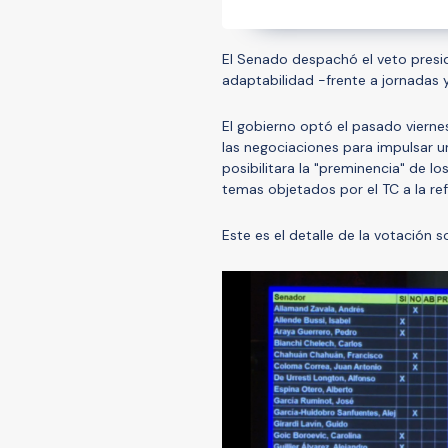
El Senado despachó el veto presid
adaptabilidad -frente a jornadas 
El gobierno optó el pasado vierne
las negociaciones para impulsar 
posibilitara la "preminencia" de l
temas objetados por el TC a la r
Este es el detalle de la votación 