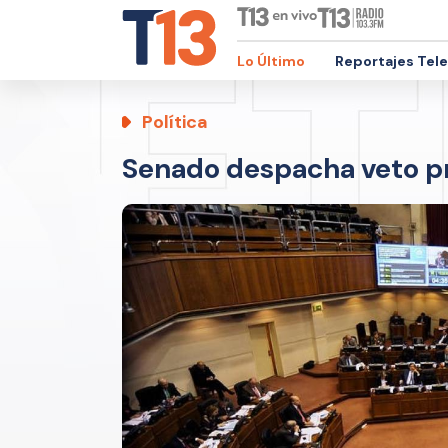
Lo Último
Reportajes Tel
Política
Senado despacha veto pr