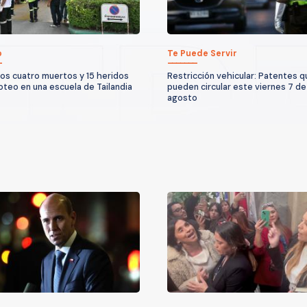
o
Te Puede Servir
os cuatro muertos y 15 heridos
Restricción vehicular: Patentes 
roteo en una escuela de Tailandia
pueden circular este viernes 7 de
agosto