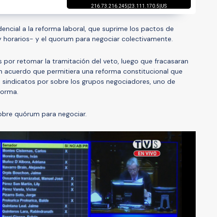
encial a la reforma laboral, que suprime los pactos de
y horarios- y el quorum para negociar colectivamente.
s por retomar la tramitación del veto, luego que fracasaran
un acuerdo que permitiera una reforma constitucional que
os sindicatos por sobre los grupos negociadores, uno de
eforma.
sobre quórum para negociar.