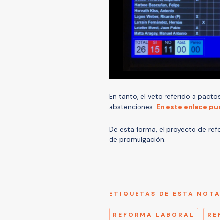
En tanto, el veto referido a pactos
abstenciones.
En este enlace pue
De esta forma, el proyecto de ref
de promulgación.
ETIQUETAS DE ESTA NOT
REFORMA LABORAL
RE