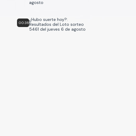
agosto
¿Hubo suerte hoy?:
00:38
Resultados del Loto sorteo
5461 del jueves 6 de agosto