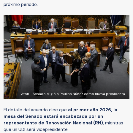
próximo periodo.
Aton - Senado eligió a Paulina Núñez como nueva presidenta
El detalle del acuerdo dice que
el primer año 2026, la
mesa del Senado estará encabezada por un
representante de Renovación Nacional (RN)
, mientras
que un UDI será vicepresidente.