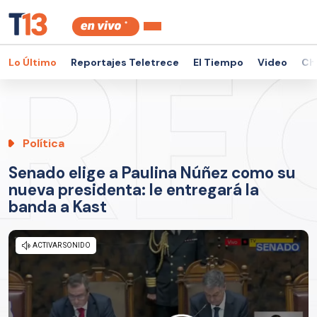
Lo Último
Reportajes Teletrece
El Tiempo
Video
Ch
Política
Senado elige a Paulina Núñez como su
nueva presidenta: le entregará la
banda a Kast