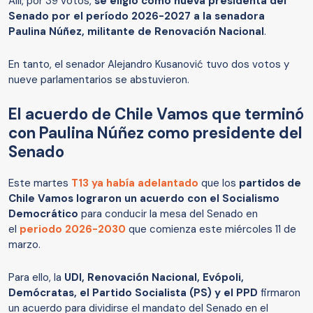
Allí, por 39 votos,
se eligió como nueva presidenta del
Senado por el período 2026-2027 a la senadora
Paulina Núñez, militante de Renovación Nacional
.
En tanto, el senador Alejandro Kusanović tuvo dos votos y
nueve parlamentarios se abstuvieron.
El acuerdo de Chile Vamos que terminó
con Paulina Núñez como presidente del
Senado
Este martes
T13 ya había adelantado
que los
partidos de
Chile Vamos lograron un acuerdo con el Socialismo
Democrático
para conducir la mesa del Senado en
el
periodo 2026-2030
que comienza este miércoles 11 de
marzo.
Para ello, la
UDI, Renovación Nacional, Evópoli,
Demócratas, el Partido Socialista (PS) y el PPD
firmaron
un acuerdo para dividirse el mandato del Senado en el