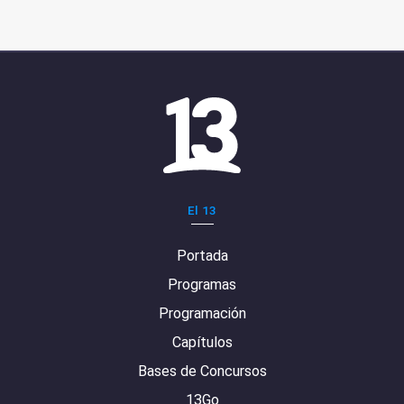
El 13
Portada
Programas
Programación
Capítulos
Bases de Concursos
13Go