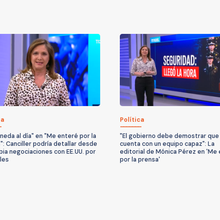
ca
Política
neda al día" en "Me enteré por la
"El gobierno debe demostrar que
": Canciller podría detallar desde
cuenta con un equipo capaz": La
ia negociaciones con EE.UU. por
editorial de Mónica Pérez en 'Me
les
por la prensa'