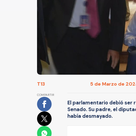
T13
5 de Marzo de 2024
COMPARTIR
El parlamentario debió ser r
Senado. Su padre, el diputad
había desmayado.