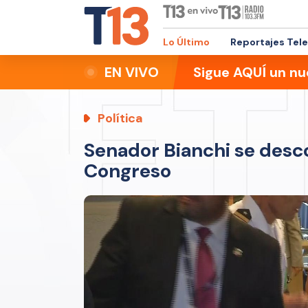
Lo Último
Reportajes Tel
EN VIVO
Sigue AQUÍ un nu
Política
Senador Bianchi se desc
Congreso