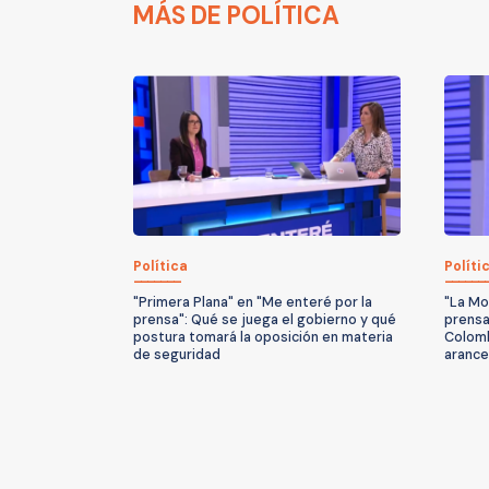
MÁS DE POLÍTICA
Política
Políti
"Primera Plana" en "Me enteré por la
"La Mo
prensa": Qué se juega el gobierno y qué
prensa
postura tomará la oposición en materia
Colomb
de seguridad
arance