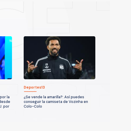
Deportes13
por la
¿Se vende la amarilla?: Así puedes
 desde
conseguir la camiseta de Vozinha en
U. por
Colo-Colo