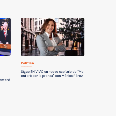
Política
Sigue EN VIVO un nuevo capítulo de "Me
enteré por la prensa" con Mónica Pérez
 enteré