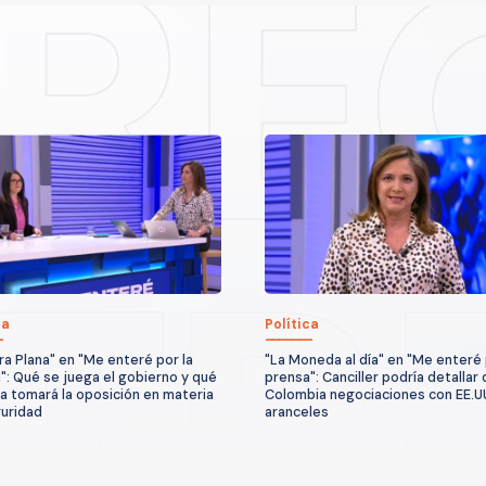
ca
Política
ra Plana" en "Me enteré por la
"La Moneda al día" en "Me enteré 
": Qué se juega el gobierno y qué
prensa": Canciller podría detallar
a tomará la oposición en materia
Colombia negociaciones con EE.U
uridad
aranceles