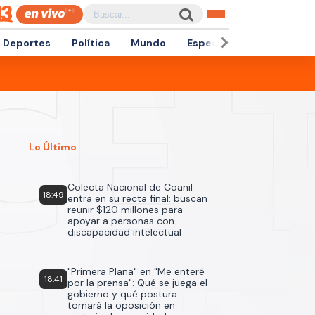
Deportes
Política
Mundo
Espectáculos
Empren
Lo Último
Colecta Nacional de Coanil
18:49
entra en su recta final: buscan
reunir $120 millones para
apoyar a personas con
discapacidad intelectual
"Primera Plana" en "Me enteré
18:41
por la prensa": Qué se juega el
gobierno y qué postura
tomará la oposición en