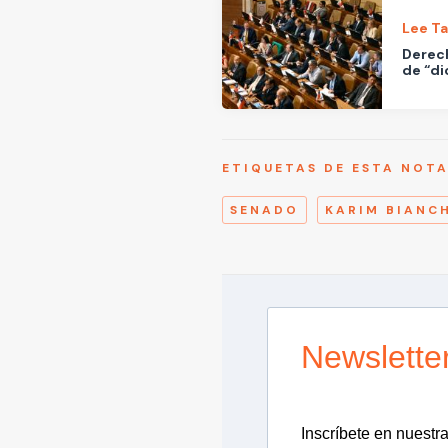
Lee T
Derech
de “di
ETIQUETAS DE ESTA NOT
SENADO
KARIM BIANC
Newslette
Inscríbete en nuestra 