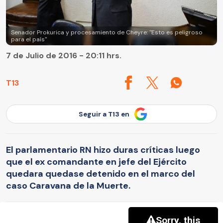
Senador Prokurica y procesamiento de Cheyre: "Esto es peligroso
para el país"
7 de Julio de 2016 - 20:11 hrs.
T13
Seguir a T13 en
El parlamentario RN hizo duras críticas luego
que el ex comandante en jefe del Ejército
quedara quedase detenido en el marco del
caso Caravana de la Muerte.