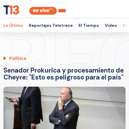
Lo Último
Reportajes Teletrece
El Tiempo
Video
Ch
Política
Senador Prokurica y procesamiento de
Cheyre: "Esto es peligroso para el país"