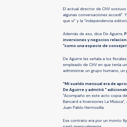
El actual director de CHV sostuvo
algunas conversaciones accedí". 
que vi" y la "independencia editor
Además de eso, dice De Aguirre,
P
inversiones y negocios relacion
"como una especie de consejer
De Aguirre les señala a los fiscale
empleado de CHV en que tenía un 
administrar un grupo humano, un p
"Mi sueldo mensual era de apro
De Aguirre y admitió " adiciona
"Acompaño en este acto copia del
Bancard e Inversiones La Música", 
Juan Pablo Hermosilla.
Ese contrato era por un monto fij
pagó mensualmente.