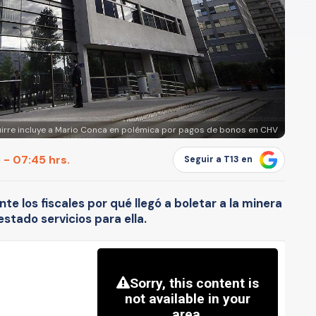
irre incluye a Mario Conca en polémica por pagos de bonos en CHV
 - 07:45 hrs.
Seguir a T13 en
nte los fiscales por qué llegó a boletar a la minera
stado servicios para ella.