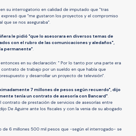
 en su interrogatorio en calidad de imputado que "tras
Y expresó que "me gustaron los proyectos y el compromiso
ial que se nos aseguraba".
iñera le pidió "que lo asesorara en diversos temas de
ados con el rubro de las comunicaciones y aledaños",
ía permanente"
.
s entonces en su declaración: " Por lo tanto por una parte era
contrato de trabajo por un sueldo en que había que
resupuesto y desarrollar un proyecto de televisión".
ximadamente 7 millones de pesos según recuerdo", dijo
lmente tenía un contrato de asesoría con Bancard"
.
 contrato de prestación de servicios de asesorías entre
dijo De Aguirre ante los fiscales y con la venia de su abogado
o de 6 millones 500 mil pesos que -según el interrogado- se