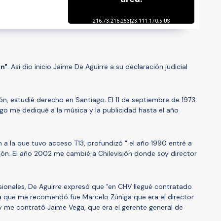
ón"
. Así dio inicio Jaime De Aguirre a su declaración judicial
, estudié derecho en Santiago. El 11 de septiembre de 1973
go me dediqué a la música y la publicidad hasta el año
 a la que tuvo acceso T13, profundizó " el año 1990 entré a
n. El año 2002 me cambié a Chilevisión donde soy director
ionales, De Aguirre expresó que "en CHV llegué contratado
a que me recomendó fue Marcelo Zúñiga que era el director
y me contrató Jaime Vega, que era el gerente general de