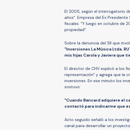
El 2005, según el interrogatorio 
años". Empresa del Ex Presidente S
fiscales. "Y luego en octubre de 
propiedad".
Sobre la denuncia del SII que invo
"Inversiones La Música Ltda. R
mis hijas Carola y Javiera que 
El director de CHV explicó a los f
representación" y agrega que la c
inversiones. En ese minuto los inv
sostuvo:
"Cuando Bancard adquiere el ca
contactó para indicarme que est
Acto seguido señaló a los investi
canal para desarrollar un proyecto