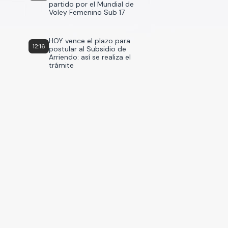
partido por el Mundial de
Voley Femenino Sub 17
HOY vence el plazo para
12:16
postular al Subsidio de
Arriendo: así se realiza el
trámite