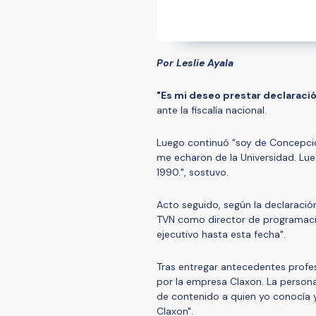
Por Leslie Ayala
"Es mi deseo prestar declaraci
ante la fiscalía nacional.
Luego continuó "soy de Concepción
me echaron de la Universidad. Lue
1990.", sostuvo.
Acto seguido, según la declaración
TVN como director de programació
ejecutivo hasta esta fecha".
Tras entregar antecedentes profes
por la empresa Claxon. La person
de contenido a quien yo conocía 
Claxon".