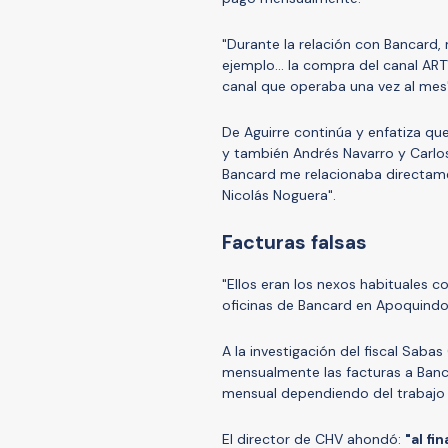
"Durante la relación con Bancard,
ejemplo... la compra del canal AR
canal que operaba una vez al mes
De Aguirre continúa y enfatiza que
y también Andrés Navarro y Carlos
Bancard me relacionaba directamen
Nicolás Noguera".
Facturas falsas
"Ellos eran los nexos habituales 
oficinas de Bancard en Apoquindo 
A la investigación del fiscal Saba
mensualmente las facturas a Banc
mensual dependiendo del trabajo 
El director de CHV ahondó:
"al fi