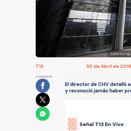
SQM: De Agu
T13
30 de Abril de 2015
COMPARTIR
El director de CHV detalló a
y reconoció jamás haber pre
Señal
T13 En Vivo