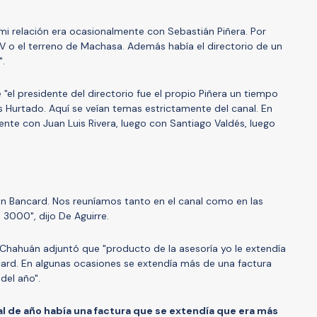
 mi relación era ocasionalmente con Sebastián Piñera. Por
TV o el terreno de Machasa. Además había el directorio de un
".
 "el presidente del directorio fue el propio Piñera un tiempo
 Hurtado. Aquí se veían temas estrictamente del canal. En
te con Juan Luis Rivera, luego con Santiago Valdés, luego
con Bancard. Nos reuníamos tanto en el canal como en las
3000", dijo De Aguirre.
s Chahuán adjuntó que "producto de la asesoría yo le extendía
ard. En algunas ocasiones se extendía más de una factura
del año".
nal de año había una factura que se extendía que era más